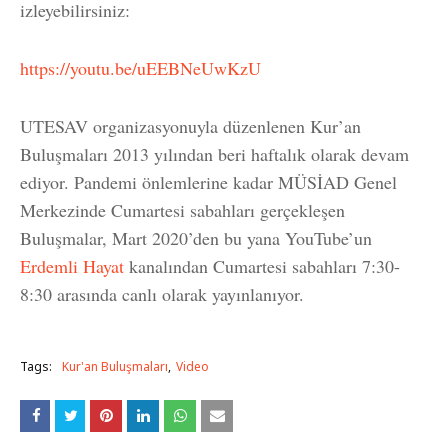
izleyebilirsiniz:
https://youtu.be/uEEBNeUwKzU
UTESAV organizasyonuyla düzenlenen Kur’an
Buluşmaları 2013 yılından beri haftalık olarak devam
ediyor. Pandemi önlemlerine kadar MÜSİAD Genel
Merkezinde Cumartesi sabahları gerçekleşen
Buluşmalar, Mart 2020’den bu yana YouTube’un
Erdemli Hayat
kanalından Cumartesi sabahları 7:30-
8:30 arasında canlı olarak yayınlanıyor.
Tags:
Kur'an Buluşmaları
Video