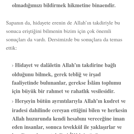
olmadığımızı bildirmek hikmetine binaendir.
Sapanın da, hidayete erenin de Allah’ın takdiriyle bu
sonuca eriştiğini bilmenin bizim için çok önemli
sonuçları da vardı. Dersimizde bu sonuçlara da temas
ettik:
Hidayet ve dalâletin Allah’ın takdirine bağlı
olduğunu bilmek, gerek tebliğ ve irşad
faaliyetinde bulunanlar, gerekse İslâm toplumu
için büyük bir rahmet ve rahatlık vesilesidir.
Herşeyin bütün ayrıntılarıyla Allah’ın kudret ve
iradesi dahilinde cereyan ettiğini bilen ve herkesin
Allah huzurunda kendi hesabını vereceğine iman
eden insanlar, sonuca tevekkül ile yaklaşırlar ve