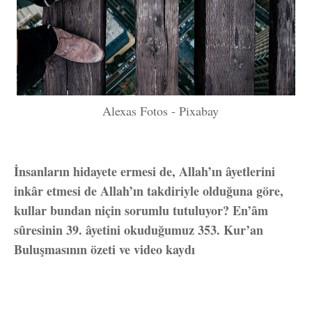
Alexas Fotos - Pixabay
İnsanların hidayete ermesi de, Allah’ın âyetlerini
inkâr etmesi de Allah’ın takdiriyle olduğuna göre,
kullar bundan niçin sorumlu tutuluyor? En’âm
sûresinin 39. âyetini okuduğumuz 353. Kur’an
Buluşmasının özeti ve video kaydı