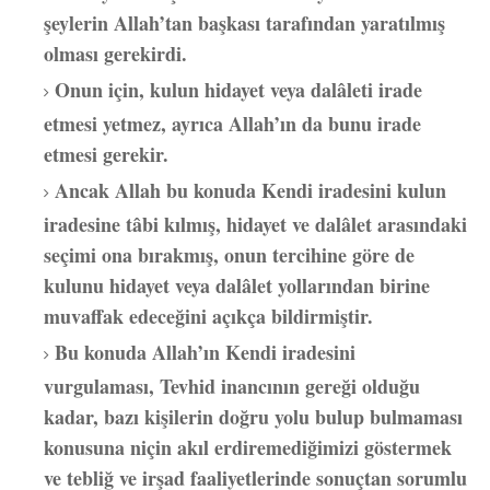
şeylerin Allah’tan başkası tarafından yaratılmış
olması gerekirdi.
Onun için, kulun hidayet veya dalâleti irade
etmesi yetmez, ayrıca Allah’ın da bunu irade
etmesi gerekir.
Ancak Allah bu konuda Kendi iradesini kulun
iradesine tâbi kılmış, hidayet ve dalâlet arasındaki
seçimi ona bırakmış, onun tercihine göre de
kulunu hidayet veya dalâlet yollarından birine
muvaffak edeceğini açıkça bildirmiştir.
Bu konuda Allah’ın Kendi iradesini
vurgulaması, Tevhid inancının gereği olduğu
kadar, bazı kişilerin doğru yolu bulup bulmaması
konusuna niçin akıl erdiremediğimizi göstermek
ve tebliğ ve irşad faaliyetlerinde sonuçtan sorumlu