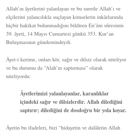
Allah’ın âyetlerini yalanlayan ve bu suretle Allah’ı ve
elçilerini yalancılıkla suçlayan kimselerin inkârlarında
hiçbir hakikat bulunmadığını bildiren En’âm sûresinin
39. âyeti, 14 Mayıs Cumartesi günkü 353. Kur’an
Buluşmasının gündemindeydi.
Âyet-i kerime, onları kör, sağır ve dilsiz olarak niteliyor
ve bu durumu da “Alah’ın saptırması” olarak
niteliyordu:
Âyetlerimizi yalanlayanlar, karanlıklar
içindeki sağır ve dilsizlerdir. Allah dilediğini
saptırır; dilediğini de dosdoğru bir yola koyar.
Âyetin bu ifadeleri, bizi “hidayetin ve dalâletin Allah