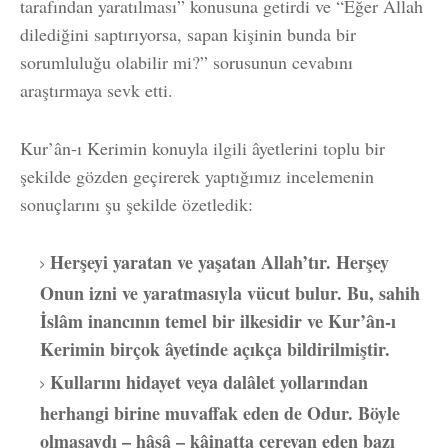
tarafından yaratılması” konusuna getirdi ve “Eğer Allah
dilediğini saptırıyorsa, sapan kişinin bunda bir
sorumluluğu olabilir mi?” sorusunun cevabını
araştırmaya sevk etti.
Kur’ân-ı Kerimin konuyla ilgili âyetlerini toplu bir
şekilde gözden geçirerek yaptığımız incelemenin
sonuçlarını şu şekilde özetledik:
Herşeyi yaratan ve yaşatan Allah’tır. Herşey
Onun izni ve yaratmasıyla vücut bulur. Bu, sahih
İslâm inancının temel bir ilkesidir ve Kur’ân-ı
Kerimin birçok âyetinde açıkça bildirilmiştir.
Kullarını hidayet veya dalâlet yollarından
herhangi birine muvaffak eden de Odur. Böyle
olmasaydı – hâşâ – kâinatta cereyan eden bazı