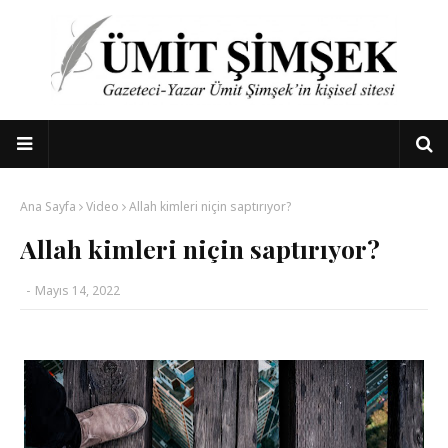
Ana Sayfa
Video
Allah kimleri niçin saptırıyor?
Allah kimleri niçin saptırıyor?
-
Mayıs 14, 2022