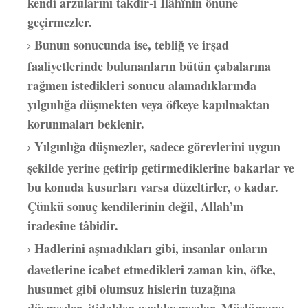
kendi arzularını takdir-i İlâhînin önüne
geçirmezler.
Bunun sonucunda ise, tebliğ ve irşad
faaliyetlerinde bulunanların bütün çabalarına
rağmen istedikleri sonucu alamadıklarında
yılgınlığa düşmekten veya öfkeye kapılmaktan
korunmaları beklenir.
Yılgınlığa düşmezler, sadece görevlerini uygun
şekilde yerine getirip getirmediklerine bakarlar ve
bu konuda kusurları varsa düzeltirler, o kadar.
Çünkü sonuç kendilerinin değil, Allah’ın
iradesine tâbidir.
Hadlerini aşmadıkları gibi, insanlar onların
davetlerine icabet etmedikleri zaman kin, öfke,
husumet gibi olumsuz hislerin tuzağına