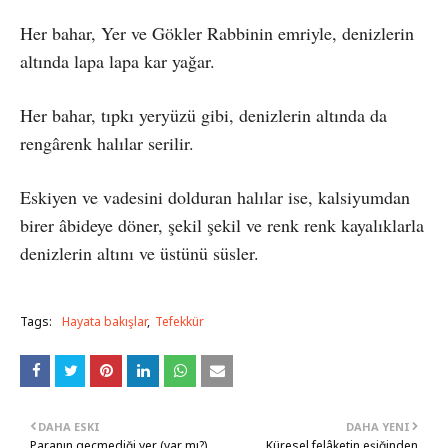
Her bahar, Yer ve Gökler Rabbinin emriyle, denizlerin
altında lapa lapa kar yağar.
Her bahar, tıpkı yeryüzü gibi, denizlerin altında da
rengârenk halılar serilir.
Eskiyen ve vadesini dolduran halılar ise, kalsiyumdan
birer âbideye döner, şekil şekil ve renk renk kayalıklarla
denizlerin altını ve üstünü süsler.
Tags:
Hayata bakışlar
Tefekkür
DAHA ESKI
DAHA YENI
Paranın geçmediği yer (var mı?)
Küresel felâketin eşiğinden