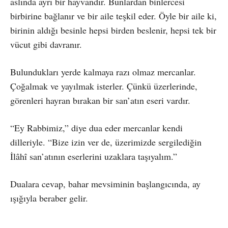
aslında ayrı bir hayvandır. Bunlardan binlercesi
birbirine bağlanır ve bir aile teşkil eder. Öyle bir aile ki,
birinin aldığı besinle hepsi birden beslenir, hepsi tek bir
vücut gibi davranır.
Bulundukları yerde kalmaya razı olmaz mercanlar.
Çoğalmak ve yayılmak isterler. Çünkü üzerlerinde,
görenleri hayran bırakan bir san’atın eseri vardır.
“Ey Rabbimiz,” diye dua eder mercanlar kendi
dilleriyle. “Bize izin ver de, üzerimizde sergilediğin
İlâhî san’atının eserlerini uzaklara taşıyalım.”
Dualara cevap, bahar mevsiminin başlangıcında, ay
ışığıyla beraber gelir.