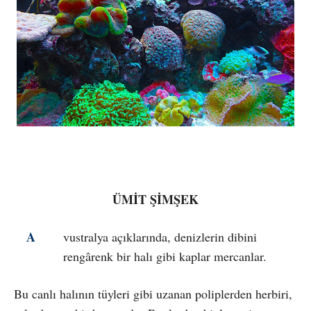
ÜMİT ŞİMŞEK
A
vustralya açıklarında, denizlerin dibini
rengârenk bir halı gibi kaplar mercanlar.
Bu canlı halının tüyleri gibi uzanan poliplerden herbiri,