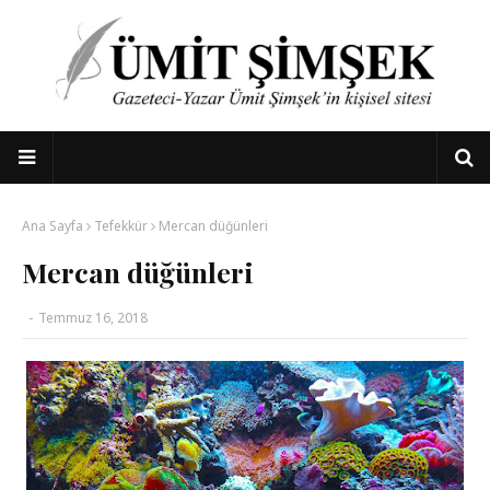
Ana Sayfa
Tefekkür
Mercan düğünleri
Mercan düğünleri
-
Temmuz 16, 2018