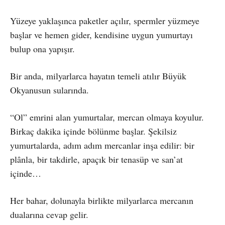
Yüzeye yaklaşınca paketler açılır, spermler yüzmeye
başlar ve hemen gider, kendisine uygun yumurtayı
bulup ona yapışır.
Bir anda, milyarlarca hayatın temeli atılır Büyük
Okyanusun sularında.
“Ol” emrini alan yumurtalar, mercan olmaya koyulur.
Birkaç dakika içinde bölünme başlar. Şekilsiz
yumurtalarda, adım adım mercanlar inşa edilir: bir
plânla, bir takdirle, apaçık bir tenasüp ve san’at
içinde…
Her bahar, dolunayla birlikte milyarlarca mercanın
dualarına cevap gelir.