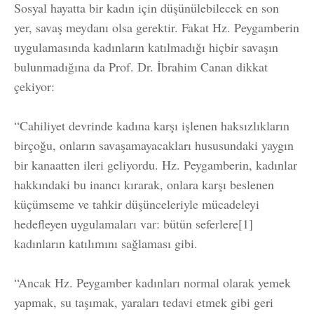
Sosyal hayatta bir kadın için düşünülebilecek en son
yer, savaş meydanı olsa gerektir. Fakat Hz. Peygamberin
uygulamasında kadınların katılmadığı hiçbir savaşın
bulunmadığına da Prof. Dr. İbrahim Canan dikkat
çekiyor:
“Cahiliyet devrinde kadına karşı işlenen haksızlıkların
birçoğu, onların savaşamayacakları hususundaki yaygın
bir kanaatten ileri geliyordu. Hz. Peygamberin, kadınlar
hakkındaki bu inancı kırarak, onlara karşı beslenen
küçümseme ve tahkir düşünceleriyle mücadeleyi
hedefleyen uygulamaları var: bütün seferlere[1]
kadınların katılımını sağlaması gibi.
“Ancak Hz. Peygamber kadınları normal olarak yemek
yapmak, su taşımak, yaraları tedavi etmek gibi geri