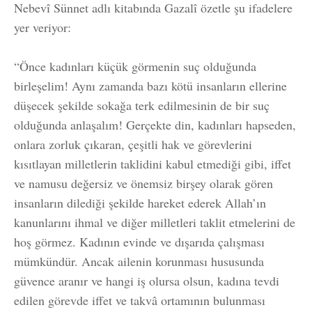
Nebevî Sünnet adlı kitabında Gazalî özetle şu ifadelere
yer veriyor:
“Önce kadınları küçük görmenin suç olduğunda
birleşelim! Aynı zamanda bazı kötü insanların ellerine
düşecek şekilde sokağa terk edilmesinin de bir suç
olduğunda anlaşalım! Gerçekte din, kadınları hapseden,
onlara zorluk çıkaran, çeşitli hak ve görevlerini
kısıtlayan milletlerin taklidini kabul etmediği gibi, iffet
ve namusu değersiz ve önemsiz birşey olarak gören
insanların dilediği şekilde hareket ederek Allah’ın
kanunlarını ihmal ve diğer milletleri taklit etmelerini de
hoş görmez. Kadının evinde ve dışarıda çalışması
mümkündür. Ancak ailenin korunması hususunda
güvence aranır ve hangi iş olursa olsun, kadına tevdi
edilen görevde iffet ve takvâ ortamının bulunması