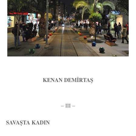
KENAN DEMİRTAŞ
– III –
SAVAŞTA KADIN