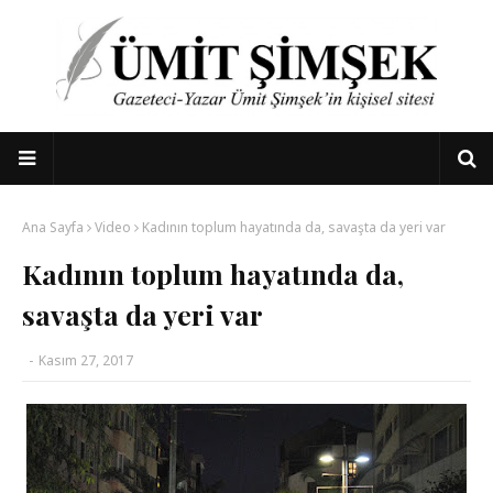
Ana Sayfa
Video
Kadının toplum hayatında da, savaşta da yeri var
Kadının toplum hayatında da,
savaşta da yeri var
-
Kasım 27, 2017