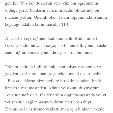
gerekir. Yüz bin doktorun veya yüz bin öğretmenin
olduğu yerde bunların yarısının kadın olmasında bir
mahzur yoktur. Önemli olan, İslâm toplumunda İslâmın
koyduğu âdâbın korunmasıdır.”[10]
Ancak herşeye rağmen kadın annedir. Muhammed
Gazalî, kadın ne yaparsa yapsın bu annelik yönünü asla
zaafa uğratmaması yönünde uyarılarda bulunur:
“Bizim kadınla ilgili olarak ehemmiyet vermemiz ve
gözden uzak tutmamamız gereken temel unsur evdir. . .
. Ben çocukların hizmetçilere bırakılmasından, hattâ
kreşlere verilmesinden üzüntü ve sıkıntı duyuyorum.
Annenin nefesleri, faziletlerinin olgunlaşmasında ve iyi
yetişmenin sağlanmasında derin tesirlere sahiptir.
Kadını aslî vazifesine yaklaştırmak için binlerce vesile