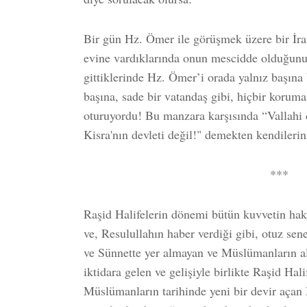
Bir gün Hz. Ömer ile görüşmek üzere bir İra
evine vardıklarında onun mescidde olduğunu
gittiklerinde Hz. Ömer’i orada yalnız başına 
başına, sade bir vatandaş gibi, hiçbir korum
oturuyordu! Bu manzara karşısında “Vallahi 
Kisra'nın devleti değil!" demekten kendilerin
***
Raşid Halifelerin dönemi bütün kuvvetin hak
ve, Resulullahın haber verdiği gibi, otuz se
ve Sünnette yer almayan ve Müslümanların al
iktidara gelen ve gelişiyle birlikte Raşid Hal
Müslümanların tarihinde yeni bir devir açan 