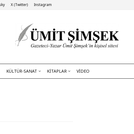
sky
X (Twitter)
Instagram
KÜLTÜR-SANAT
KİTAPLAR
VİDEO