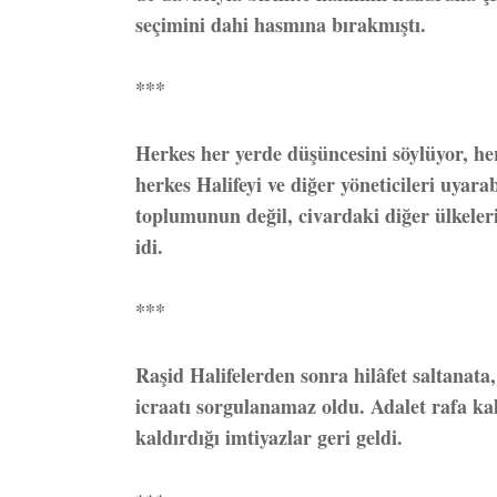
seçimini dahi hasmına bırakmıştı.
***
Herkes her yerde düşüncesini söylüyor, herk
herkes Halifeyi ve diğer yöneticileri uyar
toplumunun değil, civardaki diğer ülkeler
idi.
***
Raşid Halifelerden sonra hilâfet saltanata
icraatı sorgulanamaz oldu. Adalet rafa ka
kaldırdığı imtiyazlar geri geldi.