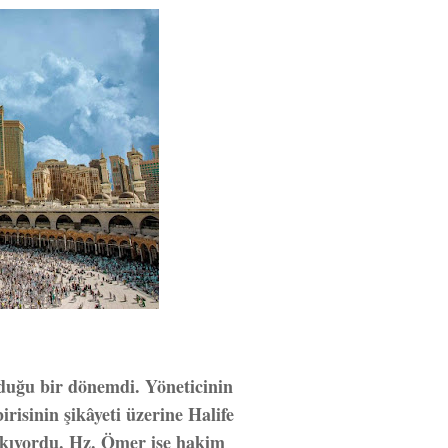
lduğu bir dönemdi. Yöneticinin
risinin şikâyeti üzerine Halife
ıkıyordu. Hz. Ömer ise hakim