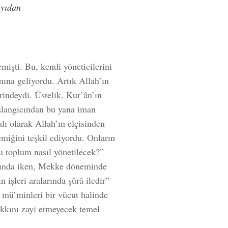
ayıdan
emişti. Bu, kendi yöneticilerini
mına geliyordu. Artık Allah’ın
erindeydi. Üstelik, Kur’ân’ın
aşlangıcından bu yana iman
lı olarak Allah’ın elçisinden
miğini teşkil ediyordu. Onların
u toplum nasıl yönetilecek?”
aşında iken, Mekke döneminde
n işleri aralarında şûrâ iledir”
mü’minleri bir vücut halinde
hakkını zayi etmeyecek temel