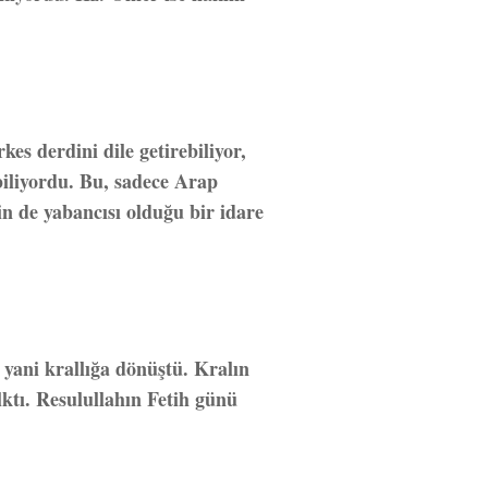
es derdini dile getirebiliyor,
abiliyordu. Bu, sadece Arap
in de yabancısı olduğu bir idare
, yani krallığa dönüştü. Kralın
lktı. Resulullahın Fetih günü