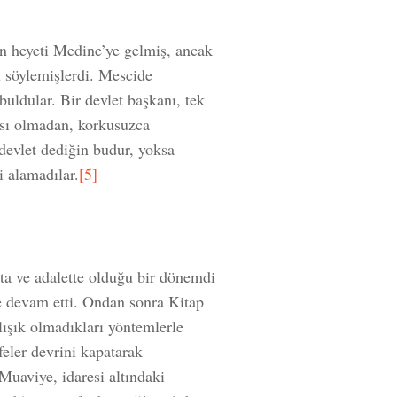
n heyeti Medine’ye gelmiş, ancak
 söylemişlerdi. Mescide
buldular. Bir devlet başkanı, tek
ası olmadan, korkusuzca
devlet dediğin budur, yoksa
i alamadılar.
[5]
ta ve adalette olduğu bir dönemdi
ne devam etti. Ondan sonra Kitap
ışık olmadıkları yöntemlerle
ifeler devrini kapatarak
Muaviye, idaresi altındaki