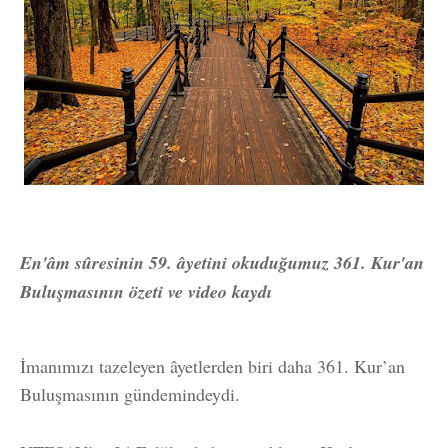
En'âm sûresinin 59. âyetini okuduğumuz 361. Kur'an
Buluşmasının özeti ve video kaydı
İmanımızı tazeleyen âyetlerden biri daha 361. Kur’an
Buluşmasının gündemindeydi.