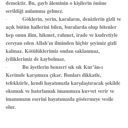
demektir. Bu, gayb âleminin o kişilerin önüne
serildiği anlamına gelmez.
Göklerin, yerin, karaların, denizlerin gizli ve
·
açık bütün hallerini bilen, buralarda olup bitenler
hep onun ilim, hikmet, rahmet, irade ve kudretiyle
cereyan eden Allah’ın ilminden hiçbir şeyimiz gizli
kalmaz. Kötülüklerimiz ondan saklanmaz,
iyiliklerimiz de kaybolmaz.
Bu âyetlerin benzeri sık sık Kur’ân-ı
·
Kerimde karşımıza çıkar. Bunları dikkatle,
tefekkürle, kendi hayatımızla karşılaştıracak şekilde
okumak ve hatırlamak imanımıza kuvvet verir ve
imanımızın eserini hayatımızda göstermeye vesile
olur.