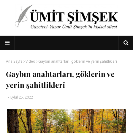
Ana Sayfa
Video
Gaybın anahtarları, göklerin ve yerin şahitlikleri
Gaybın anahtarları, göklerin ve
yerin şahitlikleri
-
Eylül 25, 2022