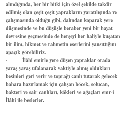
alındığında, her bir bitki için özel şekilde takdir
edilmiş olan çeşit çeşit yaprakların yaratılışında ve
çalışmasında olduğu gibi, dalından koparak yere
düşmesinde ve bu düşüşle beraber yeni bir hayat
devresine geçmesinde de herşeyi her haliyle kuşatan
bir ilim, hikmet ve rahmetin eserlerini yansıttığını
apaçık görebiliriz.
İlâhî emirle yere düşen yapraklar orada
·
yavaş yavaş ufalanarak vaktiyle almış oldukları
besinleri geri verir ve toprağı canlı tutarak gelecek
bahara hazırlamak için çalışan böcek, solucan,
bakteri ve sair canlıları, kökleri ve ağaçları emr-i
İlâhî ile beslerler.