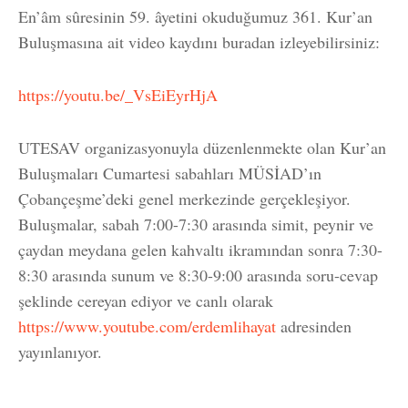
En’âm sûresinin 59. âyetini okuduğumuz 361. Kur’an
Buluşmasına ait video kaydını buradan izleyebilirsiniz:
https://youtu.be/_VsEiEyrHjA
UTESAV organizasyonuyla düzenlenmekte olan Kur’an
Buluşmaları Cumartesi sabahları MÜSİAD’ın
Çobançeşme’deki genel merkezinde gerçekleşiyor.
Buluşmalar, sabah 7:00-7:30 arasında simit, peynir ve
çaydan meydana gelen kahvaltı ikramından sonra 7:30-
8:30 arasında sunum ve 8:30-9:00 arasında soru-cevap
şeklinde cereyan ediyor ve canlı olarak
https://www.youtube.com/erdemlihayat
adresinden
yayınlanıyor.