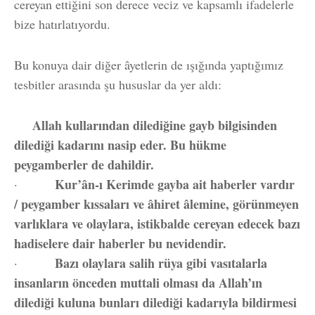
cereyan ettiğini son derece veciz ve kapsamlı ifadelerle
bize hatırlatıyordu.
Bu konuya dair diğer âyetlerin de ışığında yaptığımız
tesbitler arasında şu hususlar da yer aldı:
Allah kullarından dilediğine gayb bilgisinden
·
dilediği kadarını nasip eder. Bu hükme
peygamberler de dahildir.
Kur’ân-ı Kerimde gayba ait haberler vardır
·
/ peygamber kıssaları ve âhiret âlemine, görünmeyen
varlıklara ve olaylara, istikbalde cereyan edecek bazı
hadiselere dair haberler bu nevidendir.
Bazı olaylara salih rüya gibi vasıtalarla
·
insanların önceden muttali olması da Allah’ın
dilediği kuluna bunları dilediği kadarıyla bildirmesi