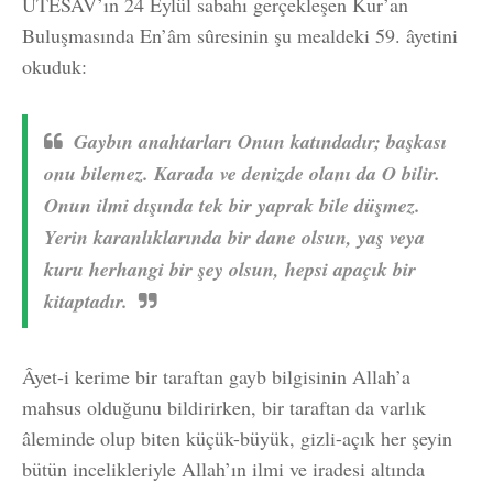
UTESAV’ın 24 Eylül sabahı gerçekleşen Kur’an
Buluşmasında En’âm sûresinin şu mealdeki 59. âyetini
okuduk:
Gaybın anahtarları Onun katındadır; başkası
onu bilemez. Karada ve denizde olanı da O bilir.
Onun ilmi dışında tek bir yaprak bile düşmez.
Yerin karanlıklarında bir dane olsun, yaş veya
kuru herhangi bir şey olsun, hepsi apaçık bir
kitaptadır.
Âyet-i kerime bir taraftan gayb bilgisinin Allah’a
mahsus olduğunu bildirirken, bir taraftan da varlık
âleminde olup biten küçük-büyük, gizli-açık her şeyin
bütün incelikleriyle Allah’ın ilmi ve iradesi altında