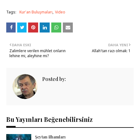
Tags:
Kur'an Buluşmaları
Video
DAHA ESKI
DAHA YENI
Zalimlere verilen mühlet onların
Allah'tan razı olmak: 1
lehine mi, aleyhine mi?
Posted by:
Bu Yayınları Beğenebilirsiniz
Şeytan ilhamları