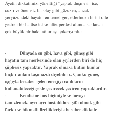
Âyetin dikkatimizi yönelttiği “yaprak düşmesi” ise,
cüz’î ve önemsiz bir olay gibi gözüken, ancak
yeryüzündeki hayatın en temel gerçeklerinden birini dile
getiren bir hadise idi ve ülfet perdesi altında saklanan
çok büyük bir hakikati ortaya çıkarıyordu:
Dünyada su gibi, hava gibi, güneş gibi
·
hayatın tam merkezinde olan şeylerden biri de hiç
şüphesiz yapraktır. Yaprak olmasa bütün bunlar
hiçbir anlam taşımazdı diyebiliriz. Çünkü güneş
ışığıyla beraber gelen enerjiyi canlıların
kullanabileceği şekle çevirecek çeviren yapraklardır.
Kendisine has biçimiyle ve havayı
·
temizlemek, ayrı ayrı hastalıklara şifa olmak gibi
farklı ve hikmetli özellikleriyle beraber dikkate