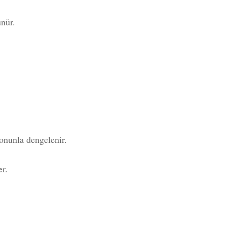
ünür.
onunla dengelenir.
er.