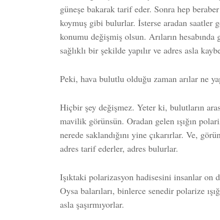
güneşe bakarak tarif eder. Sonra hep beraber g
koymuş gibi bulurlar. İsterse aradan saatler
konumu değişmiş olsun. Arıların hesabında g
sağlıklı bir şekilde yapılır ve adres asla kay
Peki, hava bulutlu olduğu zaman arılar ne ya
Hiçbir şey değişmez. Yeter ki, bulutların ara
mavilik görünsün. Oradan gelen ışığın polar
nerede saklandığını yine çıkarırlar. Ve, gö
adres tarif ederler, adres bulurlar.
Işıktaki polarizasyon hadisesini insanlar on 
Oysa balarıları, binlerce senedir polarize ışı
asla şaşırmıyorlar.