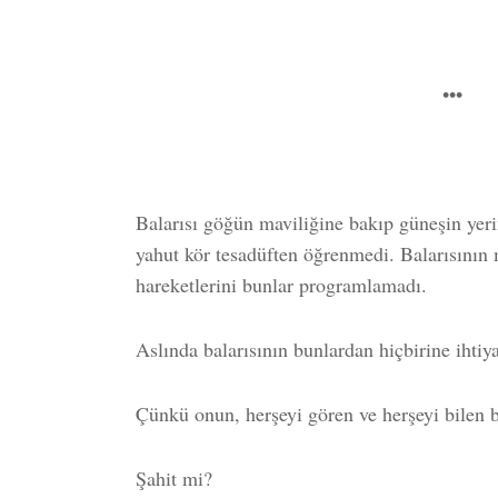
•••
Balarısı göğün maviliğine bakıp güneşin yeri
yahut kör tesadüften öğrenmedi. Balarısının 
hareketlerini bunlar programlamadı.
Aslında balarısının bunlardan hiçbirine ihtiy
Çünkü onun, herşeyi gören ve herşeyi bilen b
Şahit mi?