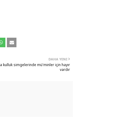
DAHA YENI
'a kulluk simgelerinde mü'minler için hayır
vardır