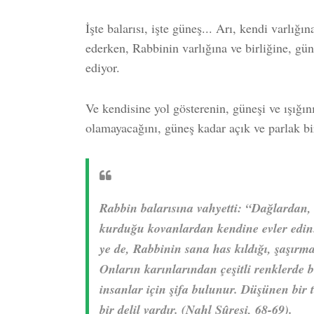
İşte balarısı, işte güneş... Arı, kendi varlığı
ederken, Rabbinin varlığına ve birliğine, güne
ediyor.
Ve kendisine yol gösterenin, güneşi ve ışığın
olamayacağını, güneş kadar açık ve parlak bir
Rabbin balarısına vahy
etti: “Dağlardan,
kurduğu kovanlardan kendine evler edin
ye de, Rabbinin sana has kıldığı, şaşırm
Onların karınlarından çeşitli renklerde b
insanlar için şifa bulunur. Düşünen bir 
bir delil vardır. (
Nahl Sûresi, 68-69).