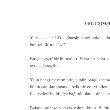
ÜMİT ŞİMŞ
Yarın saat 11:30’da güneşin hangi noktada b
belirtebilir misiniz?
Bu çok zayıf bir ihtimaldir. Fakat bir balarıs
oyuncağı sayılır.
Yılın hangi mevsiminde, günün hangi saatin
bütün canlılar arasında belki de en iyi bileni
faaliyetleri bu bilgiye bağımlı olarak düzenle
Balarısı güneşe bakarak yolunu bulur. Bulduğ