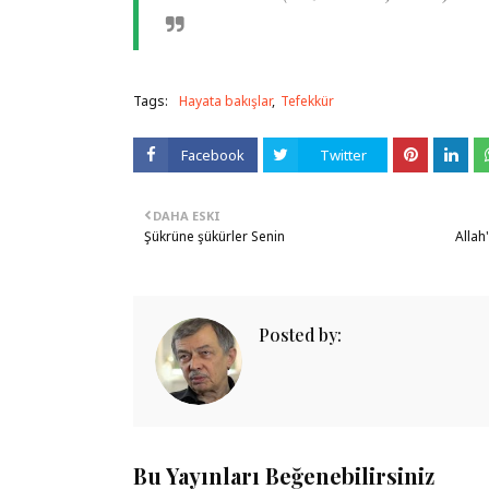
Tags:
Hayata bakışlar
Tefekkür
Facebook
Twitter
DAHA ESKI
Şükrüne şükürler Senin
Allah
Posted by:
Bu Yayınları Beğenebilirsiniz