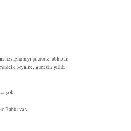
ni hesaplamayı şuursuz tabiattan
minicik beynine, güneşin yıllık
acı yok.
ir Rabbi var.