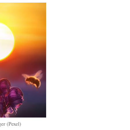
er (Pexel)