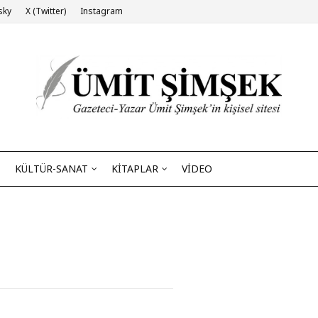
sky
X (Twitter)
Instagram
KÜLTÜR-SANAT
KİTAPLAR
VİDEO