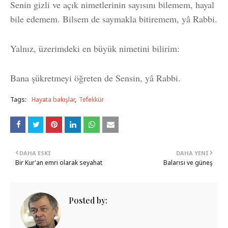
Senin gizli ve açık nimetlerinin sayısını bilemem, hayal
bile edemem. Bilsem de saymakla bitiremem, yâ Rabbi.
Yalnız, üzerimdeki en büyük nimetini bilirim:
Bana şükretmeyi öğreten de Sensin, yâ Rabbi.
Tags:
Hayata bakışlar
Tefekkür
DAHA ESKI
DAHA YENI
Bir Kur'an emri olarak seyahat
Balarısı ve güneş
Posted by: