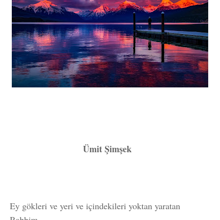
Ümit Şimşek
Ey gökleri ve yeri ve içindekileri yoktan yaratan
Rabbim,