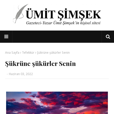
Ana Sayfa
Tefekkür
Şükrüne şükürler Senin
Şükrüne şükürler Senin
-
Haziran 03, 2022