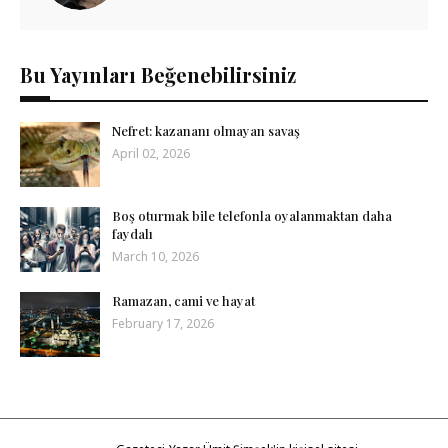
Bu Yayınları Beğenebilirsiniz
Nefret: kazananı olmayan savaş
April 02, 2026
Boş oturmak bile telefonla oyalanmaktan daha
faydalı
March 10, 2026
Ramazan, cami ve hayat
February 17, 2026