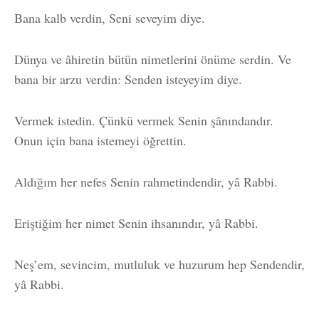
Bana kalb verdin, Seni seveyim diye.
Dünya ve âhiretin bütün nimetlerini önüme serdin. Ve
bana bir arzu verdin: Senden isteyeyim diye.
Vermek istedin. Çünkü vermek Senin şânındandır.
Onun için bana istemeyi öğrettin.
Aldığım her nefes Senin rahmetindendir, yâ Rabbi.
Eriştiğim her nimet Senin ihsanındır, yâ Rabbi.
Neş’em, sevincim, mutluluk ve huzurum hep Sendendir,
yâ Rabbi.