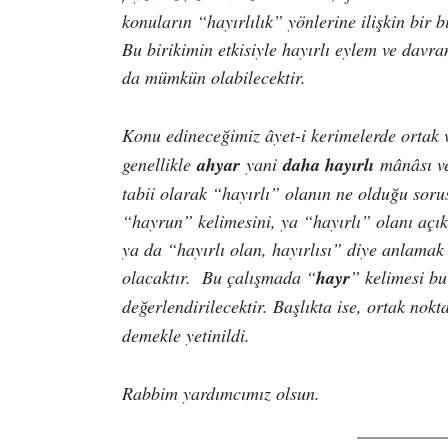
konuların “hayırlılık” yönlerine ilişkin bir bi
Bu birikimin etkisiyle hayırlı eylem ve davra
da mümkün olabilecektir.
Konu edineceğimiz âyet-i kerimelerde ortak 
genellikle
ahyar
yani
daha hayırlı
mânâsı ve
tabii olarak “hayırlı” olanın ne olduğu soru
“hayrun” kelimesini, ya “hayırlı” olanı açı
ya da “hayırlı olan, hayırlısı” diye anlamak
olacaktır. Bu çalışmada “
hayr
” kelimesi bu
değerlendirilecektir. Başlıkta ise, ortak nokt
demekle yetinildi.
Rabbim yardımcımız olsun.