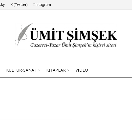
sky
X (Twitter)
Instagram
KÜLTÜR-SANAT
KİTAPLAR
VİDEO