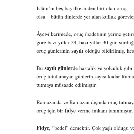
İslâm’ın beş baş ilkesinden biri olan oruç, – 
olsa – bütün dinlerde yer alan kulluk görevle
Âyet-i kerimede, oruç ibadetinin yerine geti
göre bazı yıllar 29, bazı yıllar 30 gün sürdü
sayılı
oruç günlerinin
olduğu bildirilmiş, kes
sayılı günler
Bu
de hastalık ve yolculuk gibi
oruç tutulamayan günlerin sayısı kadar Rama
tutmaya müsaade edilmiştir.
Ramazanda ve Ramazan dışında oruç tutmaya
fidye
oruç için bir
verme imkanı tanınmıştır.
Fidye
, “bedel” demektir. Çok yaşlı olduğu 