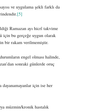
sayısı ve uygulama şekli farklı da
rindendir.
[5]
rildiği Ramazan ayı hicrî takvime
ğü için bu gerçeğe uygun olarak
in bir rakam verilmemiştir.
 durumların engel olması halinde,
zan’dan sonraki günlerde oruç
 dayanamayanlar için ise her
veya müzmin/kronik hastalık