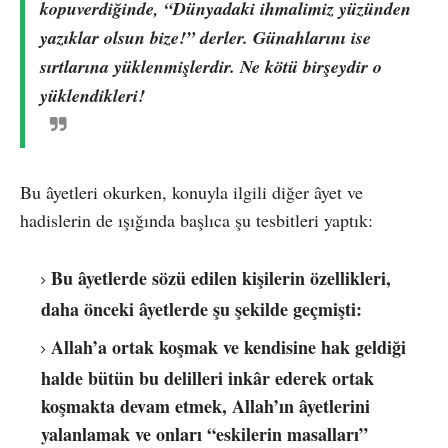
kopuverdiğinde, “Dünyadaki ihmalimiz yüzünden
yazıklar olsun bize!” derler. Günahlarını ise
sırtlarına yüklenmişlerdir. Ne kötü birşeydir o
yüklendikleri!
Bu âyetleri okurken, konuyla ilgili diğer âyet ve
hadislerin de ışığında başlıca şu tesbitleri yaptık:
Bu âyetlerde sözü edilen kişilerin özellikleri,
daha önceki âyetlerde şu şekilde geçmişti:
Allah’a ortak koşmak ve kendisine hak geldiği
halde bütün bu delilleri inkâr ederek ortak
koşmakta devam etmek, Allah’ın âyetlerini
yalanlamak ve onları “eskilerin masalları”