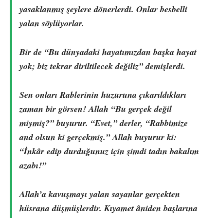
yasaklanmış şeylere dönerlerdi. Onlar besbelli
yalan söylüyorlar.
Bir de “Bu dünyadaki hayatımızdan başka hayat
yok; biz tekrar diriltilecek değiliz” demişlerdi.
Sen onları Rablerinin huzuruna çıkarıldıkları
zaman bir görsen! Allah “Bu gerçek değil
miymiş?” buyurur. “Evet,” derler, “Rabbimize
and olsun ki gerçekmiş.” Allah buyurur ki:
“İnkâr edip durduğunuz için şimdi tadın bakalım
azabı!”
Allah’a kavuşmayı yalan sayanlar gerçekten
hüsrana düşmüşlerdir. Kıyamet âniden başlarına