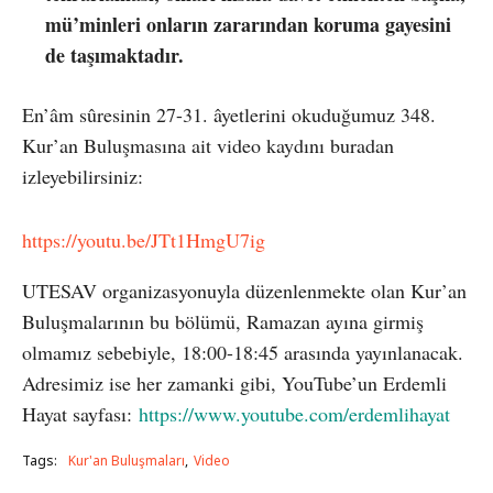
mü’minleri onların zararından koruma gayesini
de taşımaktadır.
En’âm sûresinin 27-31. âyetlerini okuduğumuz 348.
Kur’an Buluşmasına ait video kaydını buradan
izleyebilirsiniz:
https://youtu.be/JTt1HmgU7ig
UTESAV organizasyonuyla düzenlenmekte olan Kur’an
Buluşmalarının bu bölümü, Ramazan ayına girmiş
olmamız sebebiyle, 18:00-18:45 arasında yayınlanacak.
Adresimiz ise her zamanki gibi, YouTube’un Erdemli
Hayat sayfası:
https://www.youtube.com/erdemlihayat
Tags:
Kur'an Buluşmaları
Video