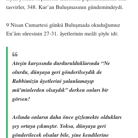
tasvirler, 348. Kur’an Buluşmasının gündemindeydi.
9 Nisan Cumartesi günkü Buluşmada okuduğumuz
En’âm sûresinin 27-31. âyetlerinin meâli şöyle idi:
Ateşin karşısında durdurulduklarında “Ne
olurdu, dünyaya geri gönderilseydik de
Rabbimizin âyetlerini yalanlamayıp
mü’minlerden olsaydık” derken onları bir
görsen!
Aslında onların daha önce gizlemekte oldukları
şey ortaya çıkmıştır. Yoksa, dünyaya geri
gönderilecek olsalar bile, yine kendilerine