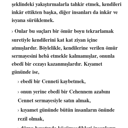
şeklindeki yakıştırmalarla tahkir etmek, kendileri
inkâr ettikten başka, diğer insanları da inkâr ve
isyana sürüklemek.
Onlar bu suçları bir ömür boyu tekrarlamak
suretiyle kendilerini kat kat ziyan içine
atmışlardır. Böylelikle, kendilerine verilen ömür
sermayesini hebâ etmekle kalmamışlar, onunla
ebedî bir cezayı kazanmışlardır. Kıyamet
gününde ise,
ebedî bir Cenneti kaybetmek,
onun yerine ebedî bir Cehennem azabını
Cennet sermayesiyle satın almak,
kıyamet gününde bütün insanların önünde
rezil olmak,