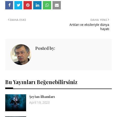
DAHA ESKI
DAHA YENI
Artıları ve eksileriyle dünya
hayatı
Posted by:
Bu Yayınları Beğenebilirsiniz
Şeytan ilhamları
April 19, 2023