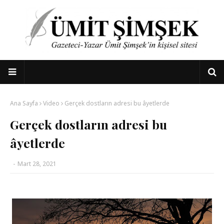
Ana Sayfa
Video
Gerçek dostların adresi bu âyetlerde
Gerçek dostların adresi bu
âyetlerde
-
Mart 28, 2021