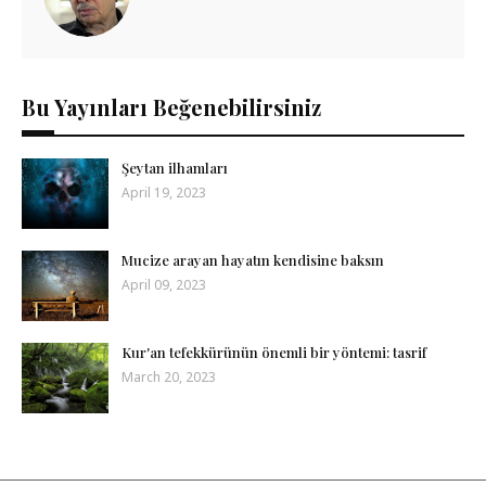
Bu Yayınları Beğenebilirsiniz
Şeytan ilhamları
April 19, 2023
Mucize arayan hayatın kendisine baksın
April 09, 2023
Kur'an tefekkürünün önemli bir yöntemi: tasrif
March 20, 2023