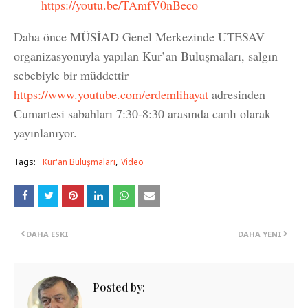
https://youtu.be/TAmfV0nBeco
Daha önce MÜSİAD Genel Merkezinde UTESAV
organizasyonuyla yapılan Kur’an Buluşmaları, salgın
sebebiyle bir müddettir
https://www.youtube.com/erdemlihayat
adresinden
Cumartesi sabahları 7:30-8:30 arasında canlı olarak
yayınlanıyor.
Tags:
Kur'an Buluşmaları
Video
DAHA ESKI
DAHA YENI
Posted by: