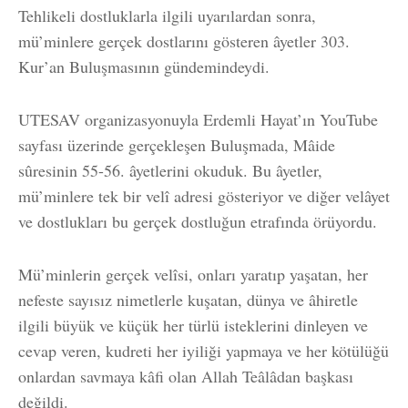
Tehlikeli dostluklarla ilgili uyarılardan sonra,
mü’minlere gerçek dostlarını gösteren âyetler 303.
Kur’an Buluşmasının gündemindeydi.
UTESAV organizasyonuyla Erdemli Hayat’ın YouTube
sayfası üzerinde gerçekleşen Buluşmada, Mâide
sûresinin 55-56. âyetlerini okuduk. Bu âyetler,
mü’minlere tek bir velî adresi gösteriyor ve diğer velâyet
ve dostlukları bu gerçek dostluğun etrafında örüyordu.
Mü’minlerin gerçek velîsi, onları yaratıp yaşatan, her
nefeste sayısız nimetlerle kuşatan, dünya ve âhiretle
ilgili büyük ve küçük her türlü isteklerini dinleyen ve
cevap veren, kudreti her iyiliği yapmaya ve her kötülüğü
onlardan savmaya kâfi olan Allah Teâlâdan başkası
değildi.