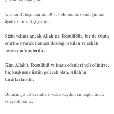
Kur’an Buluşmalarının 303. bölümünde okuduğumuz
âyetlerin meâli şöyle idi:
Sizin veliniz ancak Allah’tır, Resulüdür, bir de Onun
emrine uyarak namazı dosdoğru kılan ve zekâtı
veren mü’minlerdir.
Kim Allah’ı, Resulünü ve iman edenleri veli edinirse,
hiç kuşkusuz üstün gelecek olan, Allah’ın
taraftarlarıdır.
Buluşmaya ait kesintisiz video kaydını şu bağlantıdan
izleyebilirsiniz: