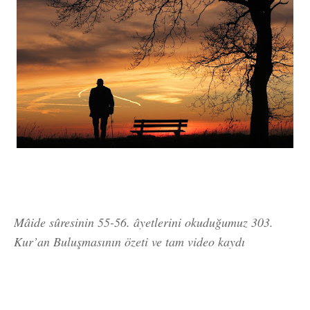
***
Mâide sûresinin 55-56. âyetlerini okuduğumuz 303.
Kur’an Buluşmasının özeti ve tam video kaydı