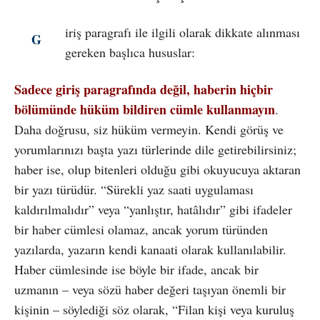
iriş paragrafı ile ilgili olarak dikkate alınması
G
gereken başlıca hususlar:
Sadece giriş paragrafında değil, haberin hiçbir
bölümünde hüküm bildiren cümle kullanmayın
.
Daha doğrusu, siz hüküm vermeyin. Kendi görüş ve
yorumlarınızı başta yazı türlerinde dile getirebilirsiniz;
haber ise, olup bitenleri olduğu gibi okuyucuya aktaran
bir yazı türüdür. “Sürekli yaz saati uygulaması
kaldırılmalıdır” veya “yanlıştır, hatâlıdır” gibi ifadeler
bir haber cümlesi olamaz, ancak yorum türünden
yazılarda, yazarın kendi kanaati olarak kullanılabilir.
Haber cümlesinde ise böyle bir ifade, ancak bir
uzmanın – veya sözü haber değeri taşıyan önemli bir
kişinin – söylediği söz olarak, “Filan kişi veya kuruluş