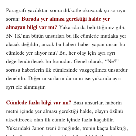
Paragrafı yazdıktan sonra dikkatle okuyarak şu soruyu
Burada yer alması gerektiği halde yer
sorun:
almayan bilgi var mı?
Yukarıda da belirttiğimiz gibi,
5N 1K’nın bütün unsurları bu ilk cümlede mutlaka yer
alacak değildir; ancak bu haberi haber yapan unsur bu
cümlede yer alıyor mu? Bu, her olay için ayrı ayrı
değerlendirilecek bir konudur. Genel olarak, “Ne?”
sorusu haberlerin ilk cümlesinde vazgeçilmez unsurdur
denebilir. Diğer unsurların durumu ise yukarıda ayrı
ayrı ele alınmıştır.
Cümlede fazla bilgi var mı?
Bazı unsurlar, haberin
metni içinde yer alması gerektiği halde, olayın özünü
aksettirecek olan ilk cümle içinde fazla kaçabilir.
Yukarıdaki Japon treni örneğinde, trenin kaçta kalktığı,