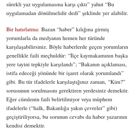
sürekli yaz uygulamasına karşı çıktı” yahut “Bu
uygulamadan dönülmelidir dedi” şeklinde yer alabilir.
Bir hatırlatma:
Bazan “haber” kılığına girmiş
yorumlarla da medyanın hemen her türünde
karşılaşabilirsiniz. Böyle haberlerde geçen yorumların
genellikle faili meçhuldür: “İlçe kaymakamının başka
yere tayini tepkiyle karşılandı”; “Bakanın açıklaması,
istifa edeceği yönünde bir işaret olarak yorumlandı”
gibi. Bu tür ifadelerle karşılaştığınız zaman, “Kim?”
sorusunun sorulmasını gerektiren yerdesiniz demektir.
Eğer cümlenin faili belirtilmiyor veya müphem
ifadelerle (“halk, Bakanlığa yakın çevreler” gibi)
geçiştiriliyorsa, bu sorunun cevabı da haber yazarının
kendisi demektir.