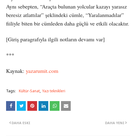
Aynı sebepten, “Araçta bulunan yolcular kazayı yarasız
beresiz atlattılar” şeklindeki cümle, “Yaralanmadılar”
fiiliyle biten bir cümleden daha güçlü ve etkili olacaktır.
[Giriş paragrafıyla ilgili notların devamı var]
***
Kaynak:
yazarumit.com
Tags:
Kültür-Sanat
Yazı teknikleri
DAHA ESKI
DAHA YENI