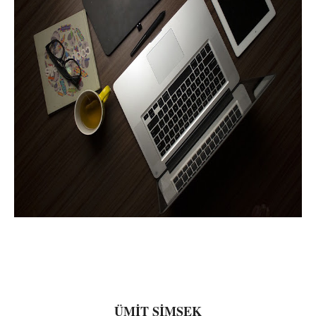
ÜMİT ŞİMŞEK