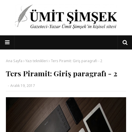
Ana Sayfa
Yazı teknikleri
Ters Piramit: Giriş paragrafı - 2
Ters Piramit: Giriş paragrafı - 2
-
Aralık 19, 2017