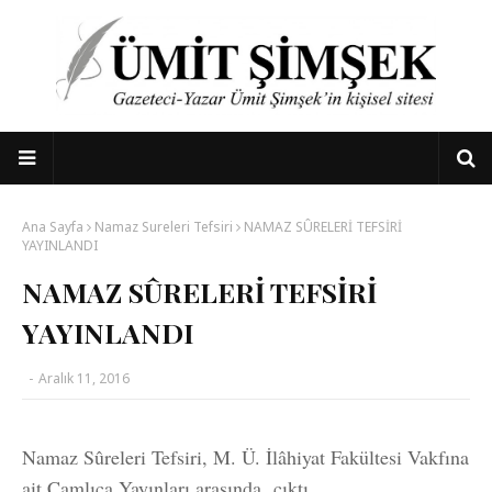
Ana Sayfa
Namaz Sureleri Tefsiri
NAMAZ SÛRELERİ TEFSİRİ
YAYINLANDI
NAMAZ SÛRELERİ TEFSİRİ
YAYINLANDI
-
Aralık 11, 2016
Namaz Sûreleri Tefsiri, M. Ü. İlâhiyat Fakültesi Vakfına
ait Çamlıca Yayınları arasında çıktı.