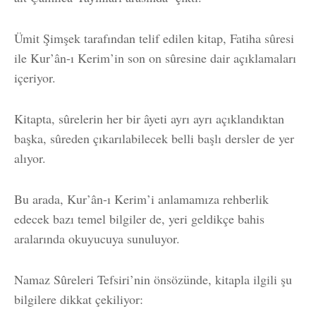
Ümit Şimşek tarafından telif edilen kitap, Fatiha sûresi
ile Kur’ân-ı Kerim’in son on sûresine dair açıklamaları
içeriyor.
Kitapta, sûrelerin her bir âyeti ayrı ayrı açıklandıktan
başka, sûreden çıkarılabilecek belli başlı dersler de yer
alıyor.
Bu arada, Kur’ân-ı Kerim’i anlamamıza rehberlik
edecek bazı temel bilgiler de, yeri geldikçe bahis
aralarında okuyucuya sunuluyor.
Namaz Sûreleri Tefsiri’nin önsözünde, kitapla ilgili şu
bilgilere dikkat çekiliyor: