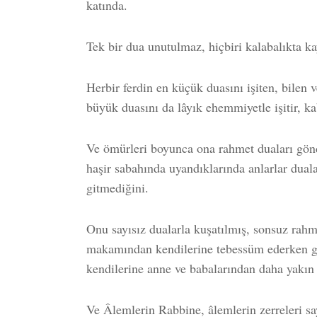
katında.
Tek bir dua unutulmaz, hiçbiri kalabalıkta k
Herbir ferdin en küçük duasını işiten, bilen 
büyük duasını da lâyık ehemmiyetle işitir, ka
Ve ömürleri boyunca ona rahmet duaları gönd
haşir sabahında uyandıklarında anlarlar dual
gitmediğini.
Onu sayısız dualarla kuşatılmış, sonsuz rahm
makamından kendilerine tebessüm ederken gö
kendilerine anne ve babalarından daha yakın 
Ve Âlemlerin Rabbine, âlemlerin zerreleri sa