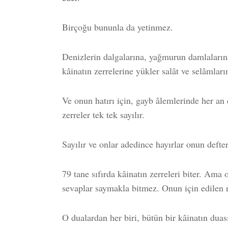
Birçoğu bununla da yetinmez.
Denizlerin dalgalarına, yağmurun damlalarına
kâinatın zerrelerine yükler salât ve selâmları
Ve onun hatırı için, gayb âlemlerinde her an 
zerreler tek tek sayılır.
Sayılır ve onlar adedince hayırlar onun defter
79 tane sıfırda kâinatın zerreleri biter. Ama
sevaplar saymakla bitmez. Onun için edilen
O dualardan her biri, bütün bir kâinatın duas