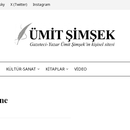
sky
X (Twitter)
Instagram
KÜLTÜR-SANAT
KİTAPLAR
VİDEO
ene