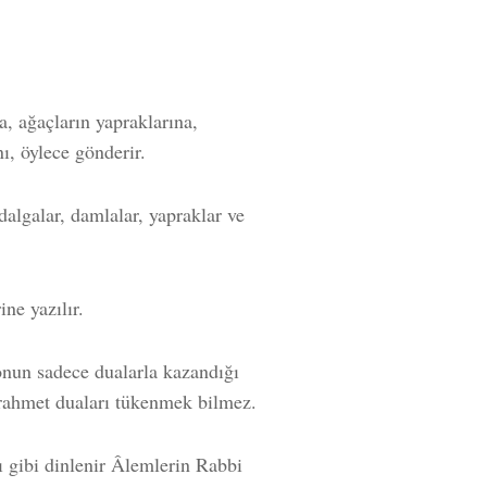
, ağaçların yapraklarına,
nı, öylece gönderir.
dalgalar, damlalar, yapraklar ve
ine yazılır.
 onun sadece dualarla kazandığı
 rahmet duaları tükenmek bilmez.
ı gibi dinlenir Âlemlerin Rabbi