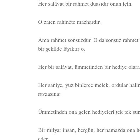
Her salâvat bir rahmet duasıdır onun için.
O zaten rahmete mazhardır.
Ama rahmet sonsuzdur. O da sonsuz rahmet i
bir şekilde lâyıktır o.
Her bir salâvat, ümmetinden bir hediye olara
Her saniye, yüz binlerce melek, ordular hal
ravzasına:
Ümmetinden ona gelen hediyeleri tek tek su
Bir milyar insan, hergün, her namazda ona he
eder.