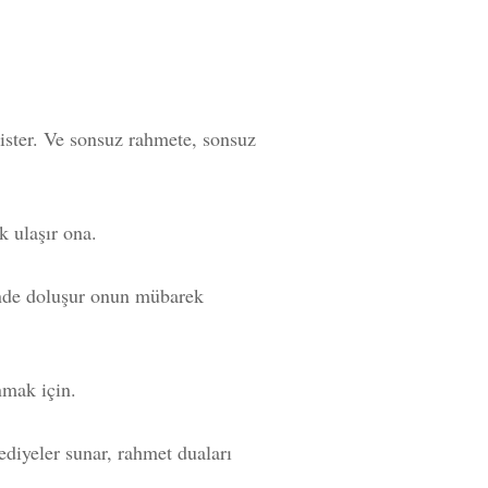
ster. Ve sonsuz rahmete, sonsuz
k ulaşır ona.
inde doluşur onun mübarek
nmak için.
diyeler sunar, rahmet duaları