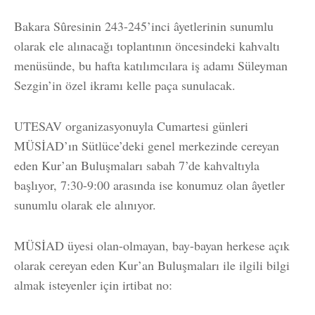
Bakara Sûresinin 243-245’inci âyetlerinin sunumlu
olarak ele alınacağı toplantının öncesindeki kahvaltı
menüsünde, bu hafta katılımcılara iş adamı Süleyman
Sezgin’in özel ikramı kelle paça sunulacak.
UTESAV organizasyonuyla Cumartesi günleri
MÜSİAD’ın Sütlüce’deki genel merkezinde cereyan
eden Kur’an Buluşmaları sabah 7’de kahvaltıyla
başlıyor, 7:30-9:00 arasında ise konumuz olan âyetler
sunumlu olarak ele alınıyor.
MÜSİAD üyesi olan-olmayan, bay-bayan herkese açık
olarak cereyan eden Kur’an Buluşmaları ile ilgili bilgi
almak isteyenler için irtibat no: