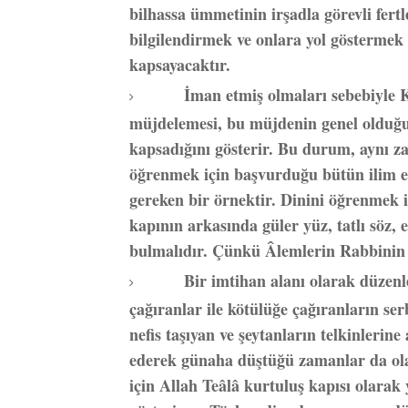
bilhassa ümmetinin irşadla görevli fertle
bilgilendirmek ve onlara yol göstermek
kapsayacaktır.
İman etmiş olmaları sebebiyle K
müjdelemesi, bu müjdenin genel olduğ
kapsadığını gösterir. Bu durum, aynı z
öğrenmek için başvurduğu bütün ilim eh
gereken bir örnektir. Dinini öğrenmek i
kapının arkasında güler yüz, tatlı söz,
bulmalıdır. Çünkü Âlemlerin Rabbinin 
Bir imtihan alanı olarak düzenlen
çağıranlar ile kötülüğe çağıranların ser
nefis taşıyan ve şeytanların telkinlerine
ederek günaha düştüğü zamanlar da ol
için Allah Teâlâ kurtuluş kapısı olarak