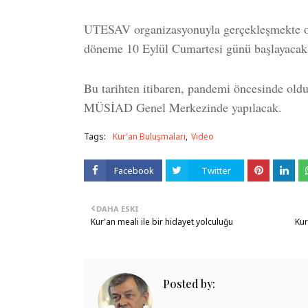
UTESAV organizasyonuyla gerçekleşmekte ol
döneme 10 Eylül Cumartesi günü başlayacak
Bu tarihten itibaren, pandemi öncesinde old
MÜSİAD Genel Merkezinde yapılacak.
Tags:
Kur'an Buluşmaları
Video
Facebook
Twitter
DAHA ESKI
Kur'an meali ile bir hidayet yolculuğu
Kur
Posted by: