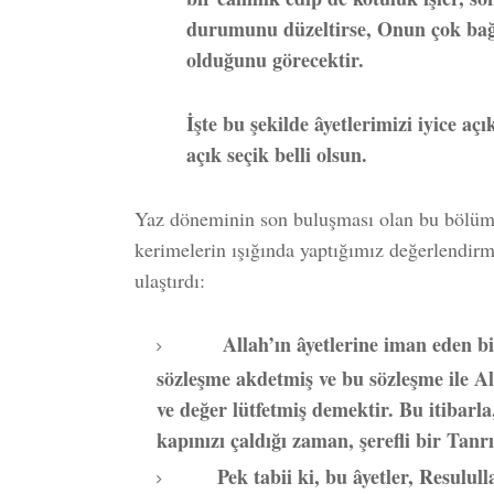
durumunu düzeltirse, Onun çok bağı
olduğunu görecektir.
İşte bu şekilde âyetlerimizi iyice aç
açık seçik belli olsun.
Yaz döneminin son buluşması olan bu bölü
kerimelerin ışığında yaptığımız değerlendirme
ulaştırdı:
Allah’ın âyetlerine iman eden bi
sözleşme akdetmiş ve bu sözleşme ile 
ve değer lütfetmiş demektir. Bu itibarla
kapınızı çaldığı zaman, şerefli bir Tanr
Pek tabii ki, bu âyetler, Resulu