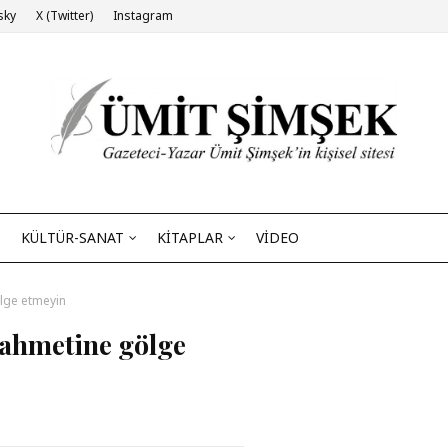
sky
X (Twitter)
Instagram
KÜLTÜR-SANAT
KİTAPLAR
VİDEO
ölge etmeyin
 rahmetine gölge