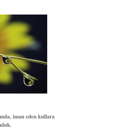
ında, iman eden kullara
uduk.