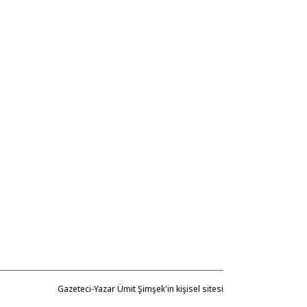
Gazeteci-Yazar Ümit Şimşek'in kişisel sitesi