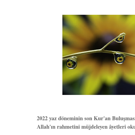
2022 yaz döneminin son Kur'an Buluşmas
Allah'ın rahmetini müjdeleyen âyetleri ok