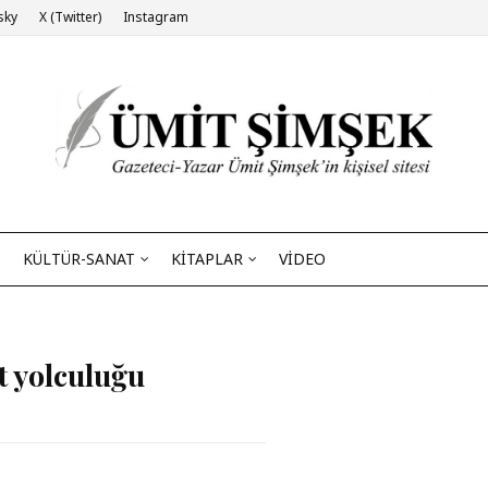
sky
X (Twitter)
Instagram
KÜLTÜR-SANAT
KİTAPLAR
VİDEO
et yolculuğu