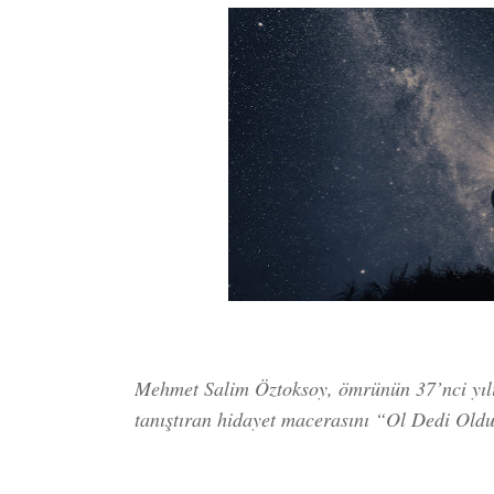
Mehmet Salim Öztoksoy, ömrünün 37’nci yılı
tanıştıran hidayet macerasını “Ol Dedi Oldu