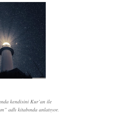
nda kendisini Kur’an ile
m” adlı kitabında anlatıyor.