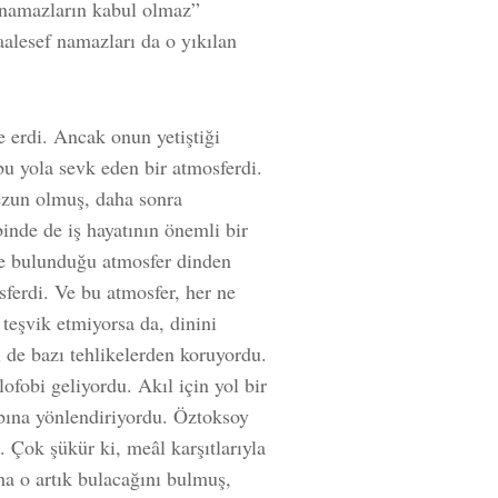
n namazların kabul olmaz”
aalesef namazları da o yıkılan
 erdi. Ancak onun yetiştiği
bu yola sevk eden bir atmosferdi.
zun olmuş, daha sonra
nde de iş hayatının önemli bir
e bulunduğu atmosfer dinden
sferdi. Ve bu atmosfer, her ne
eşvik etmiyorsa da, dinini
 de bazı tehlikelerden koruyordu.
ofobi geliyordu. Akıl için yol bir
abına yönlendiriyordu. Öztoksoy
. Çok şükür ki, meâl karşıtlarıyla
ma o artık bulacağını bulmuş,