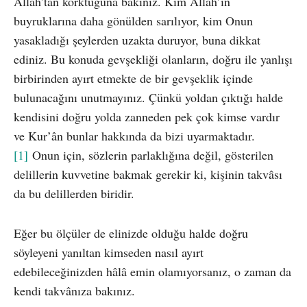
Allah’tan korktuğuna bakınız. Kim Allah’ın
buyruklarına daha gönülden sarılıyor, kim Onun
yasakladığı şeylerden uzakta duruyor, buna dikkat
ediniz. Bu konuda gevşekliği olanların, doğru ile yanlışı
birbirinden ayırt etmekte de bir gevşeklik içinde
bulunacağını unutmayınız. Çünkü yoldan çıktığı halde
kendisini doğru yolda zanneden pek çok kimse vardır
ve Kur’ân bunlar hakkında da bizi uyarmaktadır.
[1]
Onun için, sözlerin parlaklığına değil, gösterilen
delillerin kuvvetine bakmak gerekir ki, kişinin takvâsı
da bu delillerden biridir.
Eğer bu ölçüler de elinizde olduğu halde doğru
söyleyeni yanıltan kimseden nasıl ayırt
edebileceğinizden hâlâ emin olamıyorsanız, o zaman da
kendi takvânıza bakınız.