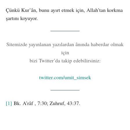
Çünkü Kur’ân, bunu ayırt etmek için, Allah’tan korkma
şartını koyuyor.
Sitemizde yayınlanan yazılardan ânında haberdar olmak
için
bizi Twitter’da takip edebilirsiniz:
twitter.c
om/umit_simsek
[1]
Bk. A’râf , 7:30; Zuhruf, 43:37.