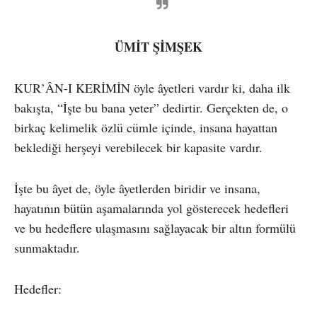
ÜMİT ŞİMŞEK
KUR’ÂN-I KERİMİN öyle âyetleri vardır ki, daha ilk
bakışta, “İşte bu bana yeter” dedirtir. Gerçekten de, o
birkaç kelimelik özlü cümle içinde, insana hayattan
beklediği herşeyi verebilecek bir kapasite vardır.
İşte bu âyet de, öyle âyetlerden biridir ve insana,
hayatının bütün aşamalarında yol gösterecek hedefleri
ve bu hedeflere ulaşmasını sağlayacak bir altın formülü
sunmaktadır.
Hedefler: