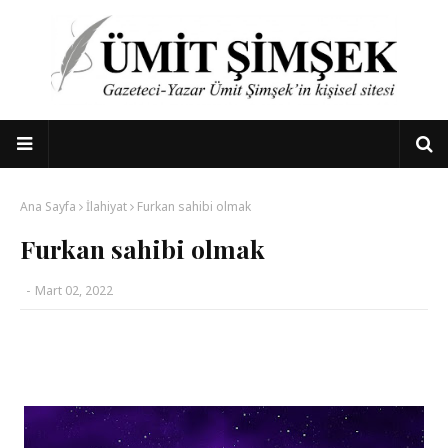
Ana Sayfa
İlahiyat
Furkan sahibi olmak
Furkan sahibi olmak
-
Mart 02, 2022