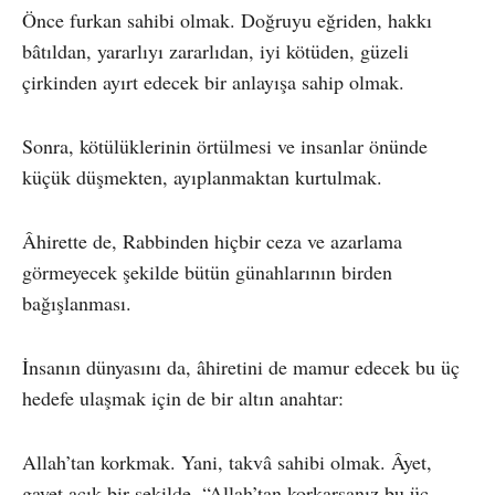
Önce furkan sahibi olmak. Doğruyu eğriden, hakkı
bâtıldan, yararlıyı zararlıdan, iyi kötüden, güzeli
çirkinden ayırt edecek bir anlayışa sahip olmak.
Sonra, kötülüklerinin örtülmesi ve insanlar önünde
küçük düşmekten, ayıplanmaktan kurtulmak.
Âhirette de, Rabbinden hiçbir ceza ve azarlama
görmeyecek şekilde bütün günahlarının birden
bağışlanması.
İnsanın dünyasını da, âhiretini de mamur edecek bu üç
hedefe ulaşmak için de bir altın anahtar:
Allah’tan korkmak. Yani, takvâ sahibi olmak. Âyet,
gayet açık bir şekilde, “Allah’tan korkarsanız bu üç