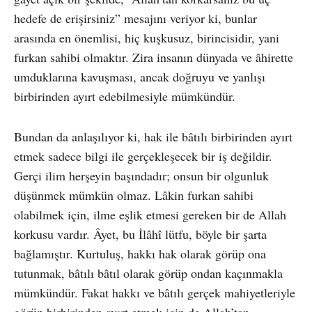
hedefe de erişirsiniz” mesajını veriyor ki, bunlar
arasında en önemlisi, hiç kuşkusuz, birincisidir, yani
furkan sahibi olmaktır. Zira insanın dünyada ve âhirette
umduklarına kavuşması, ancak doğruyu ve yanlışı
birbirinden ayırt edebilmesiyle mümkündür.
Bundan da anlaşılıyor ki, hak ile bâtılı birbirinden ayırt
etmek sadece bilgi ile gerçekleşecek bir iş değildir.
Gerçi ilim herşeyin başındadır; onsun bir olgunluk
düşünmek mümkün olmaz. Lâkin furkan sahibi
olabilmek için, ilme eşlik etmesi gereken bir de Allah
korkusu vardır. Âyet, bu İlâhî lütfu, böyle bir şarta
bağlamıştır. Kurtuluş, hakkı hak olarak görüp ona
tutunmak, bâtılı bâtıl olarak görüp ondan kaçınmakla
mümkündür. Fakat hakkı ve bâtılı gerçek mahiyetleriyle