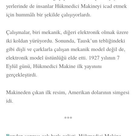
yerlerinde de insanlar Hükmedici Makineyi icad etmek
için hummâlı bir şekilde çalışıyorlardı.
Çalışmalar, biri mekanik, diğeri elektronik olmak üzere
iki koldan yürüyordu. Sonunda, Tausk’un tebliğindeki
gibi dişli ve çarklarla çalışan mekanik model değil de,
elektronik model üstünlüğü elde etti. 1927 yılının 7
Eylül günü, Hükmedici Makine ilk yayınını
gerçekleştirdi.
Makineden çıkan ilk resim, Amerikan dolarının simgesi
idi.
***
B
undan sonrası çok hızlı gelişti. Hükmedici Makine,