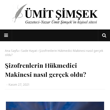
Ana Sayfa
Sade Hayat
Şizofrenlerin Hükmedici Makinesi nasıl gerçek
oldu?
Şizofrenlerin Hükmedici
Makinesi nasıl gerçek oldu?
-
Kasım 27, 2021