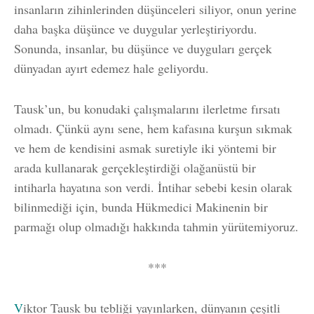
insanların zihinlerinden düşünceleri siliyor, onun yerine
daha başka düşünce ve duygular yerleştiriyordu.
Sonunda, insanlar, bu düşünce ve duyguları gerçek
dünyadan ayırt edemez hale geliyordu.
Tausk’un, bu konudaki çalışmalarını ilerletme fırsatı
olmadı. Çünkü aynı sene, hem kafasına kurşun sıkmak
ve hem de kendisini asmak suretiyle iki yöntemi bir
arada kullanarak gerçekleştirdiği olağanüstü bir
intiharla hayatına son verdi. İntihar sebebi kesin olarak
bilinmediği için, bunda Hükmedici Makinenin bir
parmağı olup olmadığı hakkında tahmin yürütemiyoruz.
***
V
iktor Tausk bu tebliği yayınlarken, dünyanın çeşitli