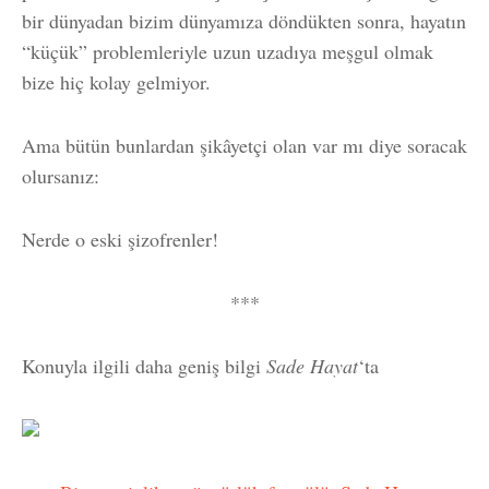
bir dünyadan bizim dünyamıza döndükten sonra, hayatın
“küçük” problemleriyle uzun uzadıya meşgul olmak
bize hiç kolay gelmiyor.
Ama bütün bunlardan şikâyetçi olan var mı diye soracak
olursanız:
Nerde o eski şizofrenler!
***
Konuyla ilgili daha geniş bilgi
Sade Hayat
‘ta