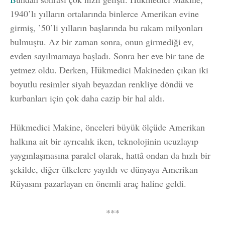
1940’lı yılların ortalarında binlerce Amerikan evine
girmiş, ’50’li yılların başlarında bu rakam milyonları
bulmuştu. Az bir zaman sonra, onun girmediği ev,
evden sayılmamaya başladı. Sonra her eve bir tane de
yetmez oldu. Derken, Hükmedici Makineden çıkan iki
boyutlu resimler siyah beyazdan renkliye döndü ve
kurbanları için çok daha cazip bir hal aldı.
Hükmedici Makine, önceleri büyük ölçüde Amerikan
halkına ait bir ayrıcalık iken, teknolojinin ucuzlayıp
yaygınlaşmasına paralel olarak, hattâ ondan da hızlı bir
şekilde, diğer ülkelere yayıldı ve dünyaya Amerikan
Rüyasını pazarlayan en önemli araç haline geldi.
***