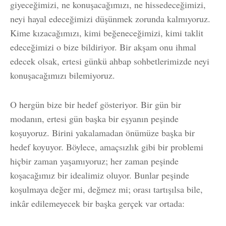
giyeceğimizi, ne konuşacağımızı, ne hissedeceğimizi,
neyi hayal edeceğimizi düşünmek zorunda kalmıyoruz.
Kime kızacağımızı, kimi beğeneceğimizi, kimi taklit
edeceğimizi o bize bildiriyor. Bir akşam onu ihmal
edecek olsak, ertesi günkü ahbap sohbetlerimizde neyi
konuşacağımızı bilemiyoruz.
O hergün bize bir hedef gösteriyor. Bir gün bir
modanın, ertesi gün başka bir eşyanın peşinde
koşuyoruz. Birini yakalamadan önümüze başka bir
hedef koyuyor. Böylece, amaçsızlık gibi bir problemi
hiçbir zaman yaşamıyoruz; her zaman peşinde
koşacağımız bir idealimiz oluyor. Bunlar peşinde
koşulmaya değer mi, değmez mi; orası tartışılsa bile,
inkâr edilemeyecek bir başka gerçek var ortada: