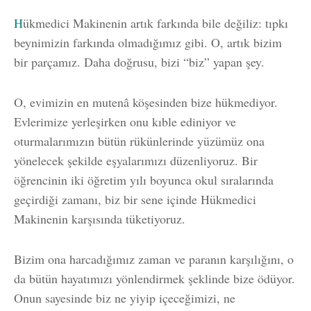
H
ükmedici Makinenin artık farkında bile değiliz: tıpkı
beynimizin farkında olmadığımız gibi. O, artık bizim
bir parçamız. Daha doğrusu, bizi “biz” yapan şey.
O, evimizin en mutenâ köşesinden bize hükmediyor.
Evlerimize yerleşirken onu kıble ediniyor ve
oturmalarımızın bütün rükünlerinde yüzümüz ona
yönelecek şekilde eşyalarımızı düzenliyoruz. Bir
öğrencinin iki öğretim yılı boyunca okul sıralarında
geçirdiği zamanı, biz bir sene içinde Hükmedici
Makinenin karşısında tüketiyoruz.
Bizim ona harcadığımız zaman ve paranın karşılığını, o
da bütün hayatımızı yönlendirmek şeklinde bize ödüyor.
Onun sayesinde biz ne yiyip içeceğimizi, ne