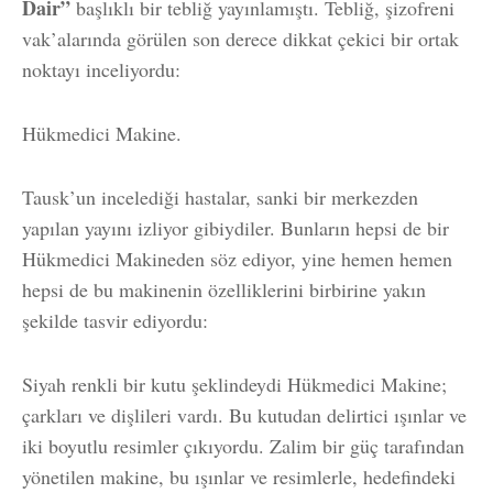
Dair”
başlıklı bir tebliğ yayınlamıştı. Tebliğ, şizofreni
vak’alarında görülen son derece dikkat çekici bir ortak
noktayı inceliyordu:
Hükmedici Makine.
Tausk’un incelediği hastalar, sanki bir merkezden
yapılan yayını izliyor gibiydiler. Bunların hepsi de bir
Hükmedici Makineden söz ediyor, yine hemen hemen
hepsi de bu makinenin özelliklerini birbirine yakın
şekilde tasvir ediyordu:
Siyah renkli bir kutu şeklindeydi Hükmedici Makine;
çarkları ve dişlileri vardı. Bu kutudan delirtici ışınlar ve
iki boyutlu resimler çıkıyordu. Zalim bir güç tarafından
yönetilen makine, bu ışınlar ve resimlerle, hedefindeki