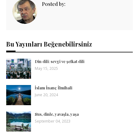
Posted by:
Bu Yayınları Beğenebilirsiniz
Din dili: sevgi ve şefkat dili
May 15, 2025
İslam İnanç İlmihali
June 20, 2024
Sus, dinle, yavaşla, yaşa
September 04, 2023