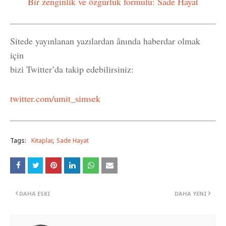
Bir zenginlik ve özgürlük formülü: Sade Hayat
Sitede yayınlanan yazılardan ânında haberdar olmak
için
bizi Twitter’da takip edebilirsiniz:
twitter.com/umit_simsek
Tags:
Kitaplar
Sade Hayat
DAHA ESKI
DAHA YENI