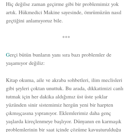
Hiç değilse zaman geçirme gibi bir problemimiz yok
artık. Hükmedici Makine sayesinde, ömrümüzün nasıl
geçtiğini anlamıyoruz bile.
***
G
erçi bütün bunların yanı sıra bazı problemler de
yaşamıyor değiliz:
Kitap okuma, aile ve akraba sohbetleri, ilim meclisleri
gibi şeyleri çoktan unuttuk. Bu arada, dikkatimizi canlı
tutmak için her dakika aldığımız üst üste şoklar
yüzünden sinir sistemimiz hergün yeni bir harpten
çıkmışçasına yıpranıyor. Eklemlerimiz daha genç
yaşlarda kireçlenmeye başlıyor. Dünyanın en karmaşık
problemlerinin bir saat içinde çözüme kavuşturulduğu