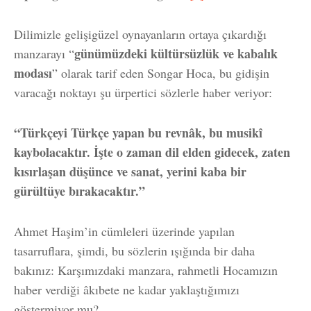
Dilimizle gelişigüzel oynayanların ortaya çıkardığı
günümüzdeki kültürsüzlük ve kabalık
manzarayı “
modası
” olarak tarif eden Songar Hoca, bu gidişin
varacağı noktayı şu ürpertici sözlerle haber veriyor:
“Türkçeyi Türkçe yapan bu revnâk, bu musikî
kaybolacaktır. İşte o zaman dil elden gidecek, zaten
kısırlaşan düşünce ve sanat, yerini kaba bir
gürültüye bırakacaktır.”
Ahmet Haşim’in cümleleri üzerinde yapılan
tasarruflara, şimdi, bu sözlerin ışığında bir daha
bakınız: Karşımızdaki manzara, rahmetli Hocamızın
haber verdiği âkıbete ne kadar yaklaştığımızı
göstermiyor mu?