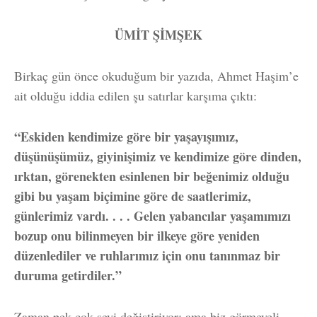
ÜMİT ŞİMŞEK
Birkaç gün önce okuduğum bir yazıda, Ahmet Haşim’e
ait olduğu iddia edilen şu satırlar karşıma çıktı:
“Eskiden kendimize göre bir yaşayışımız,
düşünüşümüz, giyinişimiz ve kendimize göre dinden,
ırktan, görenekten esinlenen bir beğenimiz olduğu
gibi bu yaşam biçimine göre de saatlerimiz,
günlerimiz vardı. . . . Gelen yabancılar yaşamımızı
bozup onu bilinmeyen bir ilkeye göre yeniden
düzenlediler ve ruhlarımız için onu tanınmaz bir
duruma getirdiler.”
Zaman pek çok şeyi değiştiriyor; ama biz görmeyeli