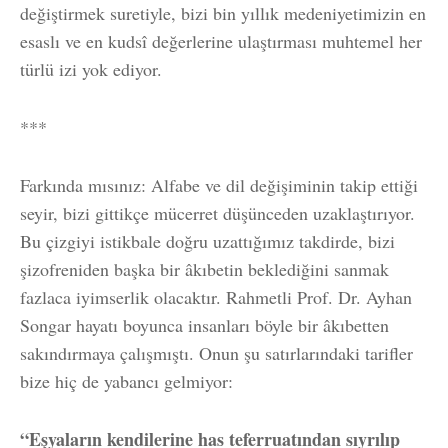
değiştirmek suretiyle, bizi bin yıllık medeniyetimizin en
esaslı ve en kudsî değerlerine ulaştırması muhtemel her
türlü izi yok ediyor.
***
Farkında mısınız: Alfabe ve dil değişiminin takip ettiği
seyir, bizi gittikçe mücerret düşünceden uzaklaştırıyor.
Bu çizgiyi istikbale doğru uzattığımız takdirde, bizi
şizofreniden başka bir âkıbetin beklediğini sanmak
fazlaca iyimserlik olacaktır. Rahmetli Prof. Dr. Ayhan
Songar hayatı boyunca insanları böyle bir âkıbetten
sakındırmaya çalışmıştı. Onun şu satırlarındaki tarifler
bize hiç de yabancı gelmiyor:
“Eşyaların kendilerine has teferruatından sıyrılıp