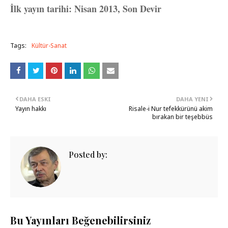
İlk yayın tarihi: Nisan 2013, Son Devir
Tags:
Kültür-Sanat
DAHA ESKI
DAHA YENI
Yayın hakkı
Risale-i Nur tefekkürünü akim
bırakan bir teşebbüs
Posted by:
Bu Yayınları Beğenebilirsiniz