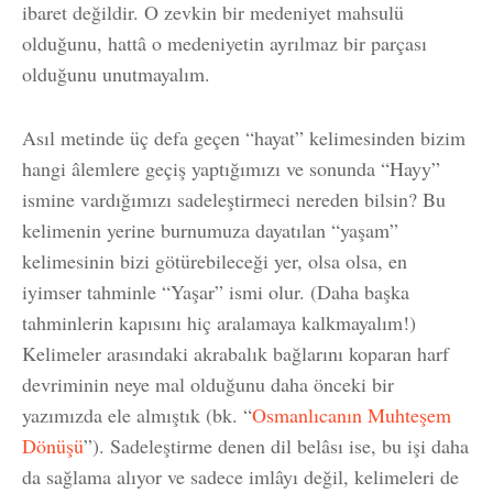
ibaret değildir. O zevkin bir medeniyet mahsulü
olduğunu, hattâ o medeniyetin ayrılmaz bir parçası
olduğunu unutmayalım.
Asıl metinde üç defa geçen “hayat” kelimesinden bizim
hangi âlemlere geçiş yaptığımızı ve sonunda “Hayy”
ismine vardığımızı sadeleştirmeci nereden bilsin? Bu
kelimenin yerine burnumuza dayatılan “yaşam”
kelimesinin bizi götürebileceği yer, olsa olsa, en
iyimser tahminle “Yaşar” ismi olur. (Daha başka
tahminlerin kapısını hiç aralamaya kalkmayalım!)
Kelimeler arasındaki akrabalık bağlarını koparan harf
devriminin neye mal olduğunu daha önceki bir
yazımızda ele almıştık (bk. “
Osmanlıcanın Muhteşem
Dönüşü
”). Sadeleştirme denen dil belâsı ise, bu işi daha
da sağlama alıyor ve sadece imlâyı değil, kelimeleri de