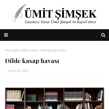
Ana Sayfa
Kültür-Sanat
Dilde kasap havası
Dilde kasap havası
-
Nisan 24, 2013