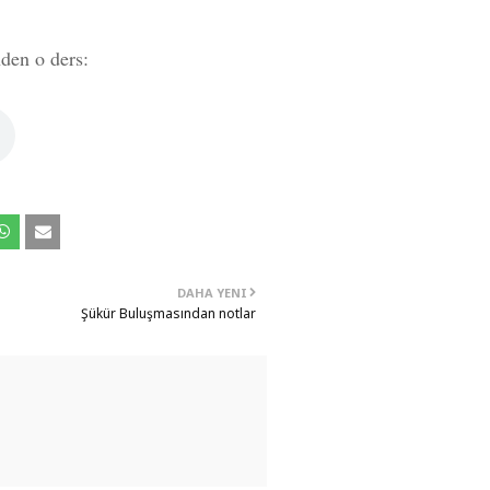
den o ders:
DAHA YENI
Şükür Buluşmasından notlar