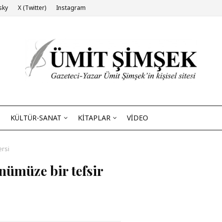
sky
X (Twitter)
Instagram
KÜLTÜR-SANAT
KİTAPLAR
VİDEO
ersi
ümüze bir tefsir