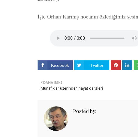
İşte Orhan Karmış hocanın özlediğimiz sesin
Facebook
Twitter
DAHA ESKI
Münafıklar üzerinden hayat dersleri
Posted by: