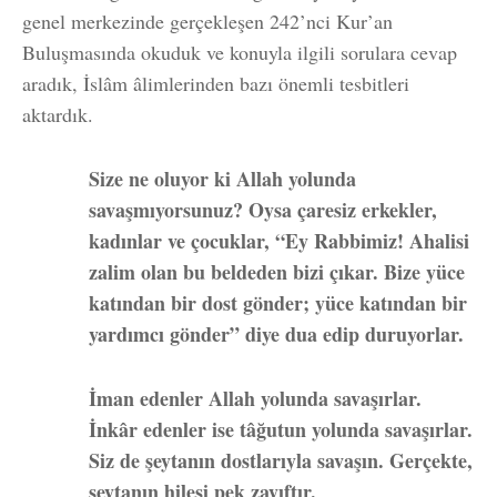
genel merkezinde gerçekleşen 242’nci Kur’an
Buluşmasında okuduk ve konuyla ilgili sorulara cevap
aradık, İslâm âlimlerinden bazı önemli tesbitleri
aktardık.
Size ne oluyor ki Allah yolunda
savaşmıyorsunuz? Oysa çaresiz erkekler,
kadınlar ve çocuklar, “Ey Rabbimiz! Ahalisi
zalim olan bu beldeden bizi çıkar. Bize yüce
katından bir dost gönder; yüce katından bir
yardımcı gönder” diye dua edip duruyorlar.
İman edenler Allah yolunda savaşırlar.
İnkâr edenler ise tâğutun yolunda savaşırlar.
Siz de şeytanın dostlarıyla savaşın. Gerçekte,
şeytanın hilesi pek zayıftır.