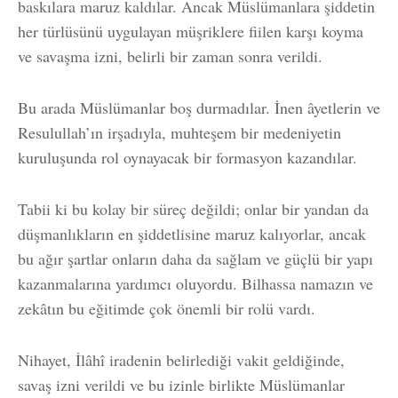
baskılara maruz kaldılar. Ancak Müslümanlara şiddetin
her türlüsünü uygulayan müşriklere fiilen karşı koyma
ve savaşma izni, belirli bir zaman sonra verildi.
Bu arada Müslümanlar boş durmadılar. İnen âyetlerin ve
Resulullah’ın irşadıyla, muhteşem bir medeniyetin
kuruluşunda rol oynayacak bir formasyon kazandılar.
Tabii ki bu kolay bir süreç değildi; onlar bir yandan da
düşmanlıkların en şiddetlisine maruz kalıyorlar, ancak
bu ağır şartlar onların daha da sağlam ve güçlü bir yapı
kazanmalarına yardımcı oluyordu. Bilhassa namazın ve
zekâtın bu eğitimde çok önemli bir rolü vardı.
Nihayet, İlâhî iradenin belirlediği vakit geldiğinde,
savaş izni verildi ve bu izinle birlikte Müslümanlar