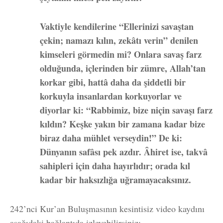
Vaktiyle kendilerine “Ellerinizi savaştan
çekin; namazı kılın, zekâtı verin” denilen
kimseleri görmedin mi? Onlara savaş farz
olduğunda, içlerinden bir zümre, Allah’tan
korkar gibi, hattâ daha da şiddetli bir
korkuyla insanlardan korkuyorlar ve
diyorlar ki: “Rabbimiz, bize niçin savaşı farz
kıldın? Keşke yakın bir zamana kadar bize
biraz daha mühlet verseydin!” De ki:
Dünyanın safâsı pek azdır. Âhiret ise, takvâ
sahipleri için daha hayırlıdır; orada kıl
kadar bir haksızlığa uğramayacaksınız.
242’nci Kur’an Buluşmasının kesintisiz video kaydını
aşağıdaki bağlantıda izleyebilirsiniz: