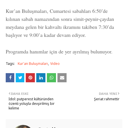
Kur’an Buluşmaları, Cumartesi sabahları 6:50’de
kılınan sabah namazından sonra simit-peynir-çaydan
meydana gelen bir kahvaltı ikramını takiben 7:30’da
başlıyor ve 9:00’a kadar devam ediyor.
Programda hanımlar için de yer ayrılmış bulunuyor.
Tags:
Kur'an Buluşmaları
Video
DAHA ESKI
DAHA YENI
İdol: putperest kültüründen
Şeriat rahmettir
özenti yoluyla devşirilmiş bir
kelime