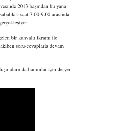
vesinde 2013 başından bu yana
abahları saat 7:00-9:00 arasında
erçekleşiyor.
len bir kahvaltı ikramı ile
 takiben soru-cevaplarla devam
uşmalarında hanımlar için de yer