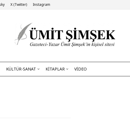
sky
X (Twitter)
Instagram
KÜLTÜR-SANAT
KİTAPLAR
VİDEO