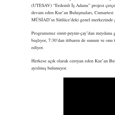
(UTESAV) “Erdemli İş Adamı” projesi çerçe
devam eden Kur’an Buluşmaları, Cumartesi s
MÜSİAD’ın Sütlüce’deki genel merkezinde g
Programımız simit-peynir-çay’dan meydana ge
başlıyor, 7:30’dan itibaren de sunum ve onu
ediyor.
Herkese açık olarak cereyan eden Kur’an Bul
ayrılmış bulunuyor.