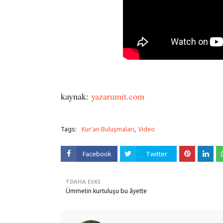
kaynak:
yazarumit.com
Tags:
Kur'an Buluşmaları
Video
Facebook
Twitter
DAHA ESKI
Ümmetin kurtuluşu bu âyette