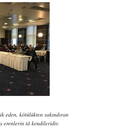
vik eden, kötülükten sakındıran
 erenlerin tâ kendileridir.