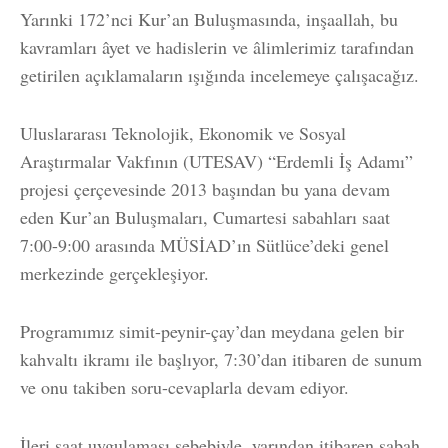
Yarınki 172’nci Kur’an Buluşmasında, inşaallah, bu
kavramları âyet ve hadislerin ve âlimlerimiz tarafından
getirilen açıklamaların ışığında incelemeye çalışacağız.
Uluslararası Teknolojik, Ekonomik ve Sosyal
Araştırmalar Vakfının (UTESAV) “Erdemli İş Adamı”
projesi çerçevesinde 2013 başından bu yana devam
eden Kur’an Buluşmaları, Cumartesi sabahları saat
7:00-9:00 arasında MÜSİAD’ın Sütlüce’deki genel
merkezinde gerçekleşiyor.
Programımız simit-peynir-çay’dan meydana gelen bir
kahvaltı ikramı ile başlıyor, 7:30’dan itibaren de sunum
ve onu takiben soru-cevaplarla devam ediyor.
İleri saat uygulaması sebebiyle, yarından itibaren sabah