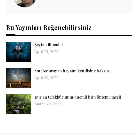
Bu Yayınları Beğenebilirsiniz
Şeytan ilhamları
April 19, 2023
Mucize arayan hayatın kendisine baksın
April 09, 2023
Kur'an tefekkürünün önemli bir yöntemi: tasrif
March 20, 2023