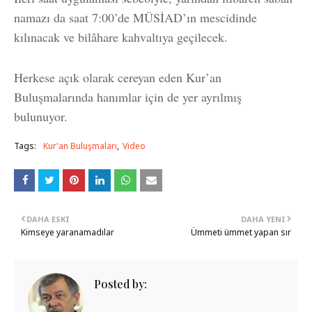
namazı da saat 7:00’de MÜSİAD’ın mescidinde
kılınacak ve bilâhare kahvaltıya geçilecek.
Herkese açık olarak cereyan eden Kur’an
Buluşmalarında hanımlar için de yer ayrılmış
bulunuyor.
Tags:
Kur'an Buluşmaları
Video
DAHA ESKI
DAHA YENI
Kimseye yaranamadılar
Ümmeti ümmet yapan sır
Posted by: