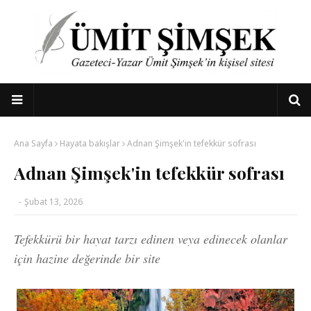
Ana Sayfa
Hayata bakışlar
Adnan Şimşek'in tefekkür sofrası
Adnan Şimşek'in tefekkür sofrası
-
Şubat 13, 2026
Tefekkürü bir hayat tarzı edinen veya edinecek olanlar
için hazine değerinde bir site