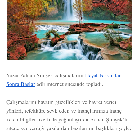
Yazar Adnan Şimşek çalışmalarını
Hayat Farkından
Sonra Başlar
adlı internet sitesinde topladı.
Çalışmalarını hayatın güzellikleri ve hayret verici
yönleri, tefekküre sevk eden ve inançlarımıza inanç
katan bilgiler üzerinde yoğunlaştıran Adnan Şimşek’in
sitede yer verdiği yazılardan bazılarının başlıkları şöyle: