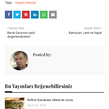
Tags:
Hayata bakışlar
DAHA ESKI
DAHA YENI
Berat Gecesini nasıl
Ramazan, cami ve hayat
değerlendirelim?
Posted by:
Bu Yayınları Beğenebilirsiniz
Nefret: kazananı olmayan savaş
April 02, 2026