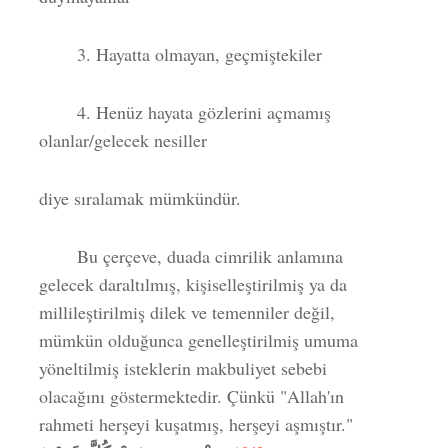
3. Hayatta olmayan, geçmiştekiler
4. Henüz hayata gözlerini açmamış
olanlar/gelecek nesiller
diye sıralamak mümkündür.
Bu çerçeve, duada cimrilik anlamına
gelecek daraltılmış, kişiselleştirilmiş ya da
millileştirilmiş dilek ve temenniler değil,
mümkün olduğunca genelleştirilmiş umuma
yöneltilmiş isteklerin makbuliyet sebebi
olacağını göstermektedir. Çünkü "Allah'ın
rahmeti herşeyi kuşatmış, herşeyi aşmıştır."