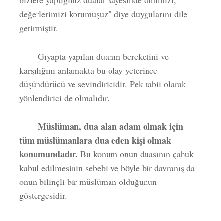
bizlere yaptığınız dualar sâyesinde dinimizi,
değerlerimizi korumuşuz" diye duygularını dile
getirmiştir.
Gıyapta yapılan duanın bereketini ve
karşılığını anlamakta bu olay yeterince
düşündürücü ve sevindiricidir. Pek tabii olarak
yönlendirici de olmalıdır.
Müslüman, dua alan adam olmak için
tüm müslümanlara dua eden kişi olmak
konumundadır.
Bu konum onun duasının çabuk
kabul edilmesinin sebebi ve böyle bir davranış da
onun bilinçli bir müslüman olduğunun
göstergesidir.