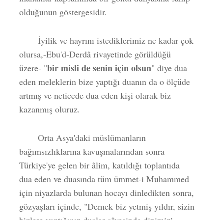
olduğunun göstergesidir.
İyilik ve hayrını istediklerimiz ne kadar çok
olursa,-Ebu'd-Derdâ rivayetinde görüldüğü
bir misli de senin için olsun
üzere- "
" diye dua
eden meleklerin bize yaptığı duanın da o ölçüde
artmış ve neticede dua eden kişi olarak biz
kazanmış oluruz.
Orta Asya'daki müslümanların
bağımsızlıklarına kavuşmalarından sonra
Türkiye'ye gelen bir âlim, katıldığı toplantıda
dua eden ve duasında tüm ümmet-i Muhammed
için niyazlarda bulunan hocayı dinledikten sonra,
gözyaşları içinde, "Demek biz yetmiş yıldır, sizin