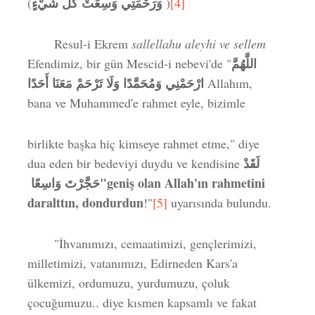
وَرَحْمَتِي وَسِعَتْ كُلَّ شَيْءٍ
(
)
[4]
Resul-i Ekrem
sallellahu aleyhi ve sellem
اللَّهُمَّ
Efendimiz, bir gün Mescid-i nebevi'de "
ارْحَمْنِي وَمُحَمَّدًا وَلَا تَرْحَمْ مَعَنَا أَحَدًا
Allahım,
bana ve Muhammed'e rahmet eyle, bizimle
birlikte başka hiç kimseye rahmet etme," diye
لَقَدْ
dua eden bir bedeviyi duydu ve kendisine
حَجَّرْتَ وَاسِعًا
"
geni
ş olan Allah'ın rahmetini
daralttın, dondurdun
!"
[5]
uyarısında bulundu.
"İhvanımızı, cemaatimizi, gençlerimizi,
milletimizi, vatanımızı, Edirneden Kars'a
ülkemizi, ordumuzu, yurdumuzu, çoluk
çocuğumuzu.. diye kısmen kapsamlı ve fakat