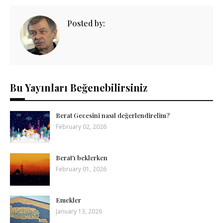
Posted by:
Bu Yayınları Beğenebilirsiniz
Berat Gecesini nasıl değerlendirelim?
February 02, 2026
Berat'ı beklerken
February 01, 2026
Emekler
January 13, 2026