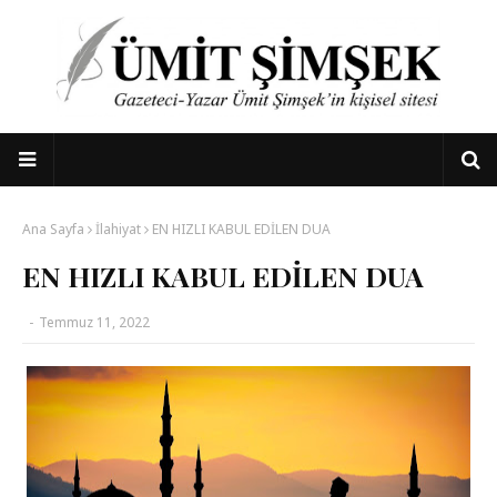
Ana Sayfa
İlahiyat
EN HIZLI KABUL EDİLEN DUA
EN HIZLI KABUL EDİLEN DUA
-
Temmuz 11, 2022