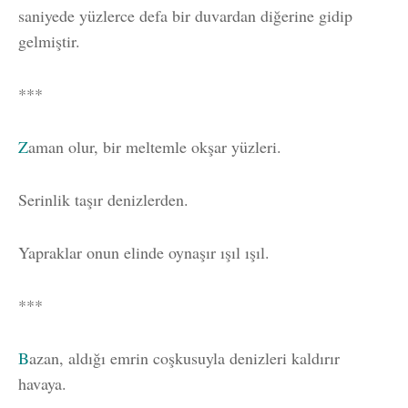
saniyede yüzlerce defa bir duvardan diğerine gidip
gelmiştir.
***
Z
aman olur, bir meltemle okşar yüzleri.
Serinlik taşır denizlerden.
Yapraklar onun elinde oynaşır ışıl ışıl.
***
B
azan, aldığı emrin coşkusuyla denizleri kaldırır
havaya.