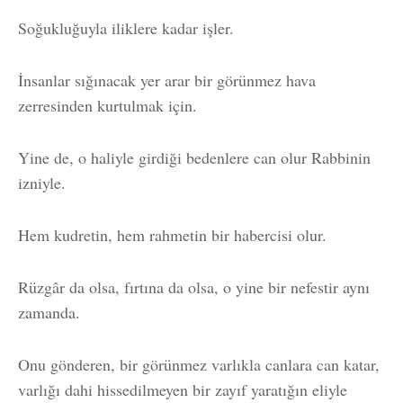
Soğukluğuyla iliklere kadar işler.
İnsanlar sığınacak yer arar bir görünmez hava
zerresinden kurtulmak için.
Yine de, o haliyle girdiği bedenlere can olur Rabbinin
izniyle.
Hem kudretin, hem rahmetin bir habercisi olur.
Rüzgâr da olsa, fırtına da olsa, o yine bir nefestir aynı
zamanda.
Onu gönderen, bir görünmez varlıkla canlara can katar,
varlığı dahi hissedilmeyen bir zayıf yaratığın eliyle