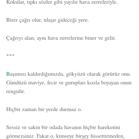
Kokular, tıpkı sözler gibi yayılır hava zerreleriyle.
Birer çağrı olur, ulaşır gideceği yere.
Çağrıyı alan, aynı hava zerrelerine biner ve gelir.
***
B
aşımızı kaldırdığımızda, gökyüzü olarak görürüz onu.
Gündüzü maviye, fecir ve gurupları kızıla boyayan onun
rengidir.
Hiçbir zaman bir yerde durmaz o.
Sessiz ve sakin bir odada havanın hiçbir hareketini
görmezsiniz. Fakat o, kimseye birşey hissettirmeden,