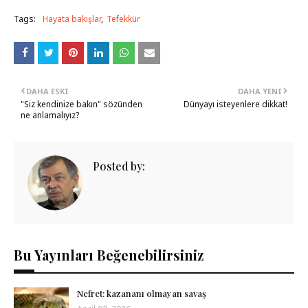
Tags:
Hayata bakışlar
Tefekkür
DAHA ESKI
DAHA YENI
"Siz kendinize bakın" sözünden
Dünyayı isteyenlere dikkat!
ne anlamalıyız?
Posted by:
Bu Yayınları Beğenebilirsiniz
Nefret: kazananı olmayan savaş