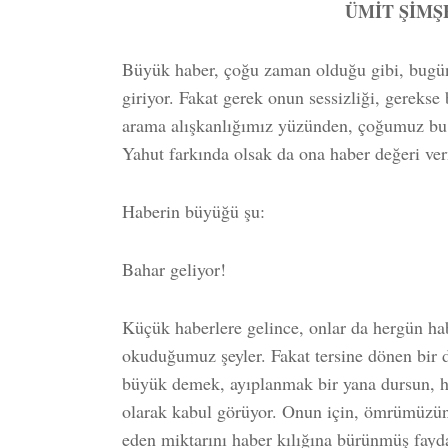
ÜMİT ŞİMŞ
Büyük haber, çoğu zaman olduğu gibi, bugün
giriyor. Fakat gerek onun sessizliği, gerekse 
arama alışkanlığımız yüzünden, çoğumuz bu h
Yahut farkında olsak da ona haber değeri ve
Haberin büyüğü şu:
Bahar geliyor!
Küçük haberlere gelince, onlar da hergün hab
okuduğumuz şeyler. Fakat tersine dönen bir
büyük demek, ayıplanmak bir yana dursun, ha
olarak kabul görüyor. Onun için, ömrümüzün
eden miktarını haber kılığına bürünmüş fayda