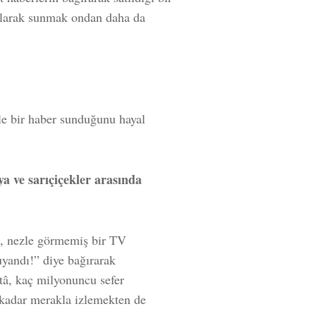
 olarak sunmak ondan daha da
le bir haber sunduğunu hayal
ya ve sarıçiçekler arasında
nı, nezle görmemiş bir TV
uyandı!” diye bağırarak
â, kaç milyonuncu sefer
 kadar merakla izlemekten de