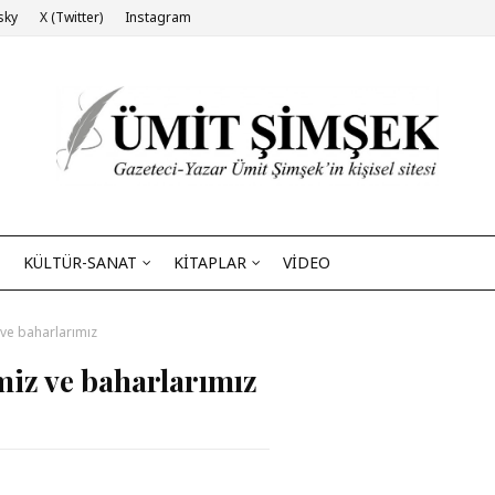
sky
X (Twitter)
Instagram
KÜLTÜR-SANAT
KİTAPLAR
VİDEO
 ve baharlarımız
miz ve baharlarımız