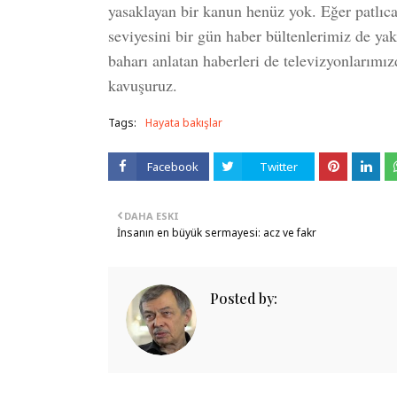
yasaklayan bir kanun henüz yok. Eğer patlıca
seviyesini bir gün haber bültenlerimiz de ya
baharı anlatan haberleri de televizyonlarımı
kavuşuruz.
Tags:
Hayata bakışlar
Facebook
Twitter
DAHA ESKI
İnsanın en büyük sermayesi: acz ve fakr
Posted by: