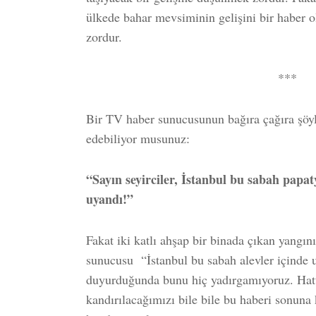
ülkede bahar mevsiminin gelişini bir haber
zordur.
***
Bir TV haber sunucusunun bağıra çağıra şöy
edebiliyor musunuz:
“Sayın seyirciler, İstanbul bu sabah papat
uyandı!”
Fakat iki katlı ahşap bir binada çıkan yangı
sunucusu “İstanbul bu sabah alevler içinde 
duyurduğunda bunu hiç yadırgamıyoruz. Hatt
kandırılacağımızı bile bile bu haberi sonuna