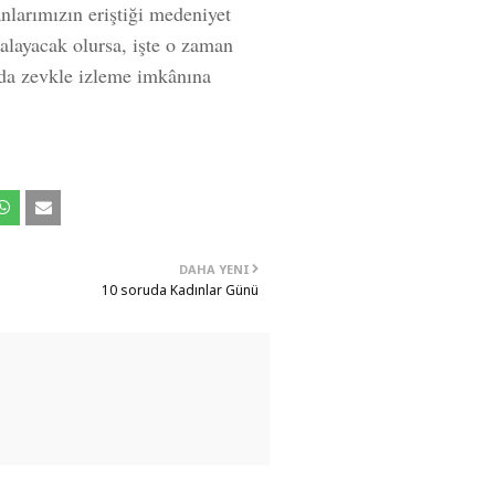
nlarımızın eriştiği medeniyet
kalayacak olursa, işte o zaman
zda zevkle izleme imkânına
DAHA YENI
10 soruda Kadınlar Günü