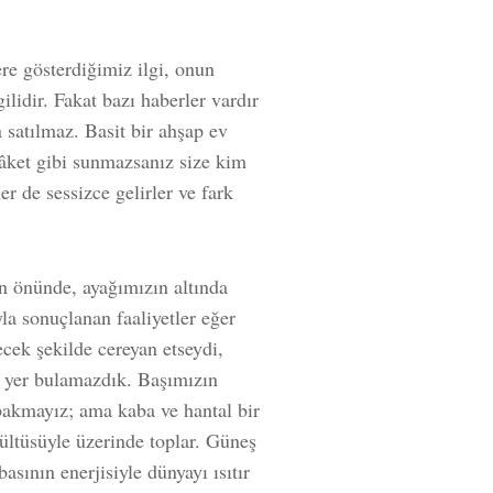
re gösterdiğimiz ilgi, onun
ilidir. Fakat bazı haberler vardır
 satılmaz. Basit bir ahşap ev
lâket gibi sunmazsanız size kim
er de sessizce gelirler ve fark
n önünde, ayağımızın altında
la sonuçlanan faaliyetler eğer
ecek şekilde cereyan etseydi,
r yer bulamazdık. Başımızın
bakmayız; ama kaba ve hantal bir
rültüsüyle üzerinde toplar. Güneş
sının enerjisiyle dünyayı ısıtır