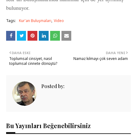
bulunuyor.
Tags:
Kur'an Buluşmaları
Video
DAHA ESKI
DAHA YENI
Toplumsal cinsiyet, nasıl
Namaz kılmayı çok seven adam
toplumsal cinnete dönüştü?
Posted by:
Bu Yayınları Beğenebilirsiniz