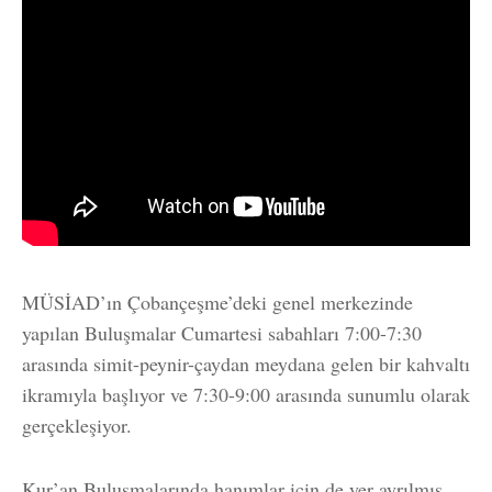
MÜSİAD’ın Çobançeşme’deki genel merkezinde
yapılan Buluşmalar Cumartesi sabahları 7:00-7:30
arasında simit-peynir-çaydan meydana gelen bir kahvaltı
ikramıyla başlıyor ve 7:30-9:00 arasında sunumlu olarak
gerçekleşiyor.
Kur’an Buluşmalarında hanımlar için de yer ayrılmış