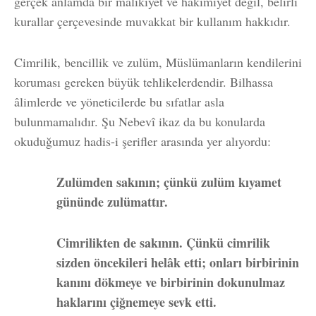
gerçek anlamda bir malikiyet ve hakimiyet değil, belirli
kurallar çerçevesinde muvakkat bir kullanım hakkıdır.
Cimrilik, bencillik ve zulüm, Müslümanların kendilerini
koruması gereken büyük tehlikelerdendir. Bilhassa
âlimlerde ve yöneticilerde bu sıfatlar asla
bulunmamalıdır. Şu Nebevî ikaz da bu konularda
okuduğumuz hadis-i şerifler arasında yer alıyordu:
Zulümden sakının; çünkü zulüm kıyamet
gününde zulümattır.
Cimrilikten de sakının. Çünkü cimrilik
sizden öncekileri helâk etti; onları birbirinin
kanını dökmeye ve birbirinin dokunulmaz
haklarını çiğnemeye sevk etti.