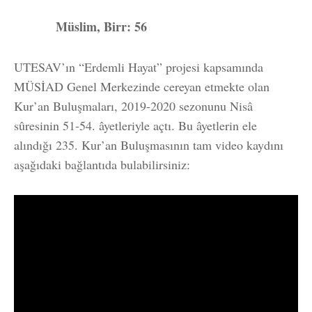
Müslim, Birr: 56
UTESAV’ın “Erdemli Hayat” projesi kapsamında
MÜSİAD Genel Merkezinde cereyan etmekte olan
Kur’an Buluşmaları, 2019-2020 sezonunu Nisâ
sûresinin 51-54. âyetleriyle açtı. Bu âyetlerin ele
alındığı 235. Kur’an Buluşmasının tam video kaydını
aşağıdaki bağlantıda bulabilirsiniz: