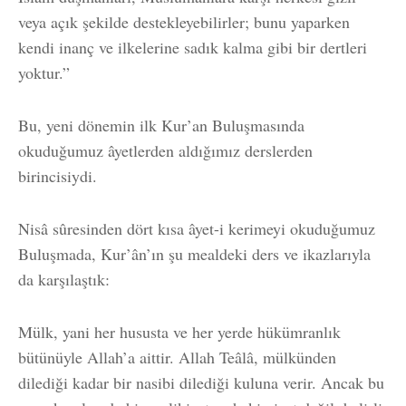
veya açık şekilde destekleyebilirler; bunu yaparken
kendi inanç ve ilkelerine sadık kalma gibi bir dertleri
yoktur.”
Bu, yeni dönemin ilk Kur’an Buluşmasında
okuduğumuz âyetlerden aldığımız derslerden
birincisiydi.
Nisâ sûresinden dört kısa âyet-i kerimeyi okuduğumuz
Buluşmada, Kur’ân’ın şu mealdeki ders ve ikazlarıyla
da karşılaştık:
Mülk, yani her hususta ve her yerde hükümranlık
bütünüyle Allah’a aittir. Allah Teâlâ, mülkünden
dilediği kadar bir nasibi dilediği kuluna verir. Ancak bu