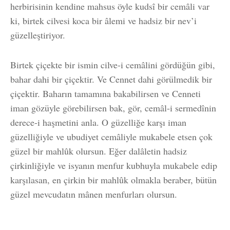
herbirisinin kendine mahsus öyle kudsî bir cemâli var
ki, birtek cilvesi koca bir âlemi ve hadsiz bir nev’i
güzelleştiriyor.
Birtek çiçekte bir ismin cilve-i cemâlini gördüğün gibi,
bahar dahi bir çiçektir. Ve Cennet dahi görülmedik bir
çiçektir. Baharın tamamına bakabilirsen ve Cenneti
iman gözüyle görebilirsen bak, gör, cemâl-i sermedînin
derece-i haşmetini anla. O güzelliğe karşı iman
güzelliğiyle ve ubudiyet cemâliyle mukabele etsen çok
güzel bir mahlûk olursun. Eğer dalâletin hadsiz
çirkinliğiyle ve isyanın menfur kubhuyla mukabele edip
karşılasan, en çirkin bir mahlûk olmakla beraber, bütün
güzel mevcudatın mânen menfurları olursun.