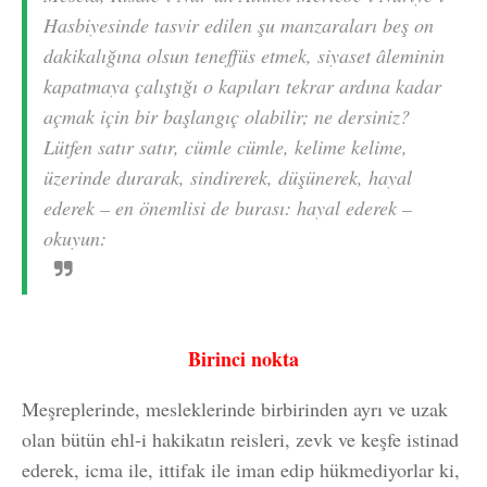
Hasbiyesinde tasvir edilen şu manzaraları beş on
dakikalığına olsun teneffüs etmek, siyaset âleminin
kapatmaya çalıştığı o kapıları tekrar ardına kadar
açmak için bir başlangıç olabilir; ne dersiniz?
Lütfen satır satır, cümle cümle, kelime kelime,
üzerinde durarak, sindirerek, düşünerek, hayal
ederek – en önemlisi de burası: hayal ederek –
okuyun:
Birinci nokta
Meşreplerinde, mesleklerinde birbirinden ayrı ve uzak
olan bütün ehl-i hakikatın reisleri, zevk ve keşfe istinad
ederek, icma ile, ittifak ile iman edip hükmediyorlar ki,