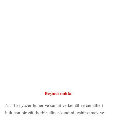
Beşinci nokta
Nasıl ki yüzer hüner ve san’at ve kemâl ve cemâlleri
bulunan bir zât, herbir hüner kendini teşhir etmek ve