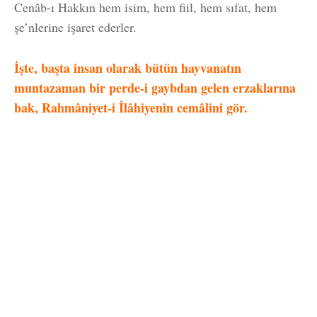
Cenâb-ı Hakkın hem isim, hem fiil, hem sıfat, hem
şe’nlerine işaret ederler.
İşte, başta insan olarak bütün hayvanatın
muntazaman bir perde-i gaybdan gelen erzaklarına
bak, Rahmâniyet-i İlâhiyenin cemâlini gör.