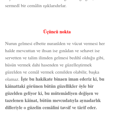
sermedî bir cemâlin ışıklarıdırlar.
Üçüncü nokta
Nurun gelmesi elbette nuranîden ve vücut vermesi her
halde mevcuttan ve ihsan ise gınâdan ve sehavet ise
servetten ve talim ilimden gelmesi bedihî olduğu gibi,
hüsün vermek dahi hasenden ve güzelleştirmek
güzelden ve cemâl vermek cemilden olabilir, başka
İşte bu hakikate binaen iman ederiz ki, bu
olamaz.
kâinattaki görünen bütün güzellikler öyle bir
güzelden geliyor ki, bu mütemâdiyen değişen ve
tazelenen kâinat, bütün mevcudatıyla aynadarlık
dilleriyle o güzelin cemâlini tavsif ve târif eder.