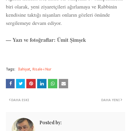
biri olarak, yeni ziyaretçileri ağırlamaya ve Rabbinin
kendisine taktığı nişanları onların gözleri önünde
sergilemeye devam ediyor.
— Yazı ve fotoğraflar: Ümit Şimşek
Tags:
İlahiyat
Risale-i Nur
DAHA ESKI
DAHA YENI
Posted by: