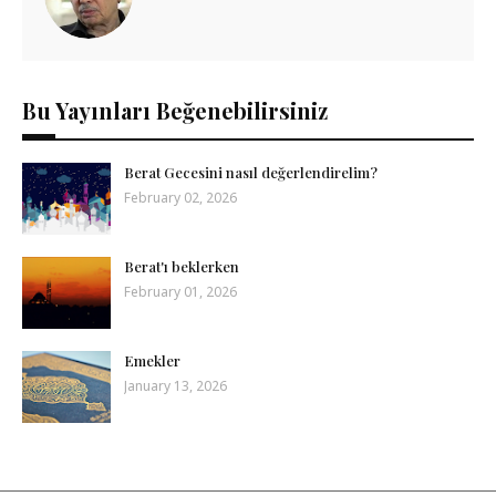
Bu Yayınları Beğenebilirsiniz
Berat Gecesini nasıl değerlendirelim?
February 02, 2026
Berat'ı beklerken
February 01, 2026
Emekler
January 13, 2026