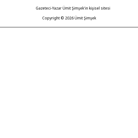
Gazeteci-Yazar Ümit Şimşek'in kişisel sitesi
Copyright ©
2026
Ümit Şimşek