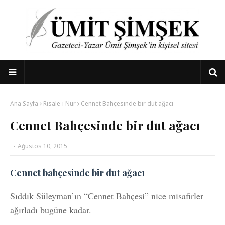
Ana Sayfa
Risale-i Nur
Cennet Bahçesinde bir dut ağacı
Cennet Bahçesinde bir dut ağacı
-
Ağustos 10, 2015
Cennet bahçesinde bir dut ağacı
Sıddık Süleyman’ın “Cennet Bahçesi” nice misafirler
ağırladı bugüne kadar.