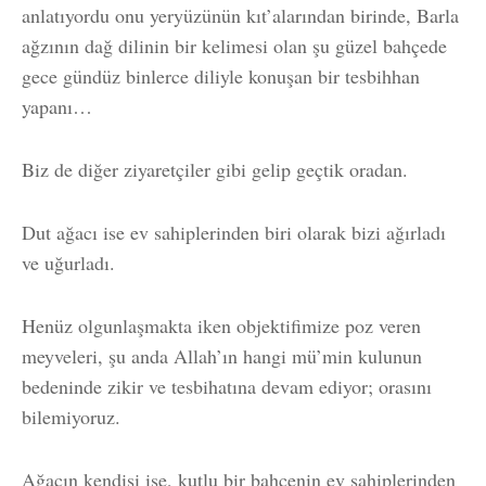
anlatıyordu onu yeryüzünün kıt’alarından birinde, Barla
ağzının dağ dilinin bir kelimesi olan şu güzel bahçede
gece gündüz binlerce diliyle konuşan bir tesbihhan
yapanı…
Biz de diğer ziyaretçiler gibi gelip geçtik oradan.
Dut ağacı ise ev sahiplerinden biri olarak bizi ağırladı
ve uğurladı.
Henüz olgunlaşmakta iken objektifimize poz veren
meyveleri, şu anda Allah’ın hangi mü’min kulunun
bedeninde zikir ve tesbihatına devam ediyor; orasını
bilemiyoruz.
Ağacın kendisi ise, kutlu bir bahçenin ev sahiplerinden