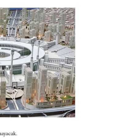
mayacak.