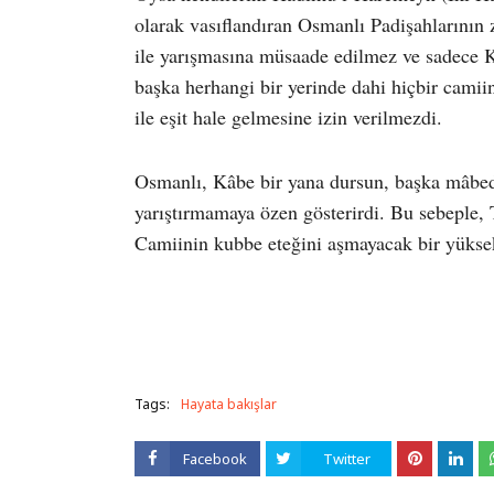
olarak vasıflandıran Osmanlı Padişahlarının
ile yarışmasına müsaade edilmez ve sadece K
başka herhangi bir yerinde dahi hiçbir cami
ile eşit hale gelmesine izin verilmezdi.
Osmanlı, Kâbe bir yana dursun, başka mâbedle
yarıştırmamaya özen gösterirdi. Bu sebeple,
Camiinin kubbe eteğini aşmayacak bir yüksekl
Tags:
Hayata bakışlar
Facebook
Twitter