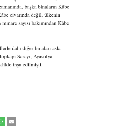
 zamanında, başka binaların Kâbe
âbe civarında değil, ülkenin
in minare sayısı bakımından Kâbe
rle dahi diğer binaları asla
 Topkapı Sarayı, Ayasofya
ikle inşa edilmişti.