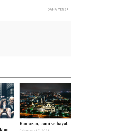
DAHA YENI
Ramazan, cami ve hayat
ktan
February 17, 2026