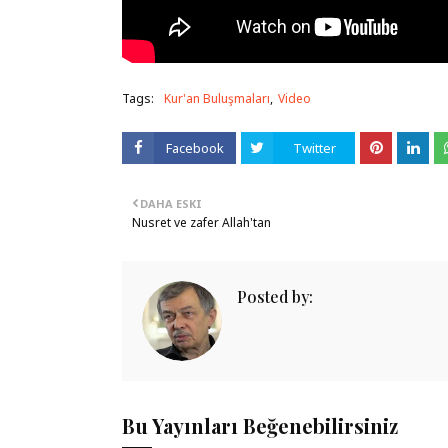
Tags:
Kur'an Buluşmaları
Video
Facebook
Twitter
DAHA ESKI
Nusret ve zafer Allah'tan
Posted by:
Bu Yayınları Beğenebilirsiniz