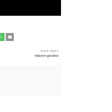
DAHA YENI
Haberin gövdesi