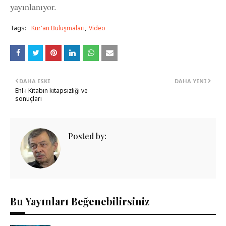
yayınlanıyor.
Tags:
Kur'an Buluşmaları
Video
DAHA ESKI
DAHA YENI
Ehl-i Kitabın kitapsızlığı ve
sonuçları
Posted by:
Bu Yayınları Beğenebilirsiniz