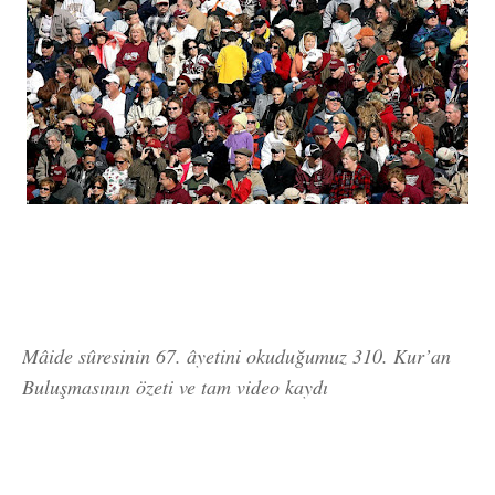
*
Mâide sûresinin 67. âyetini okuduğumuz 310. Kur’an
Buluşmasının özeti ve tam video kaydı