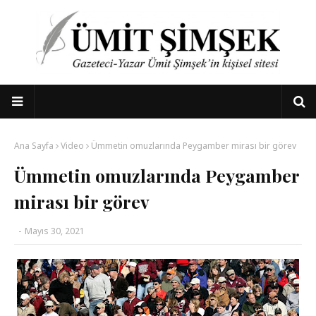
Ana Sayfa
Video
Ümmetin omuzlarında Peygamber mirası bir görev
Ümmetin omuzlarında Peygamber
mirası bir görev
-
Mayıs 30, 2021