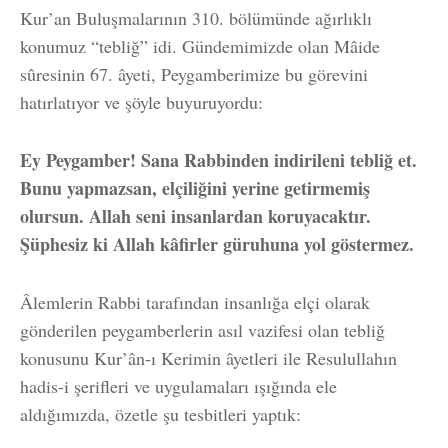
Kur’an Buluşmalarının 310. bölümünde ağırlıklı
konumuz “tebliğ” idi. Gündemimizde olan Mâide
sûresinin 67. âyeti, Peygamberimize bu görevini
hatırlatıyor ve şöyle buyuruyordu:
Ey Peygamber! Sana Rabbinden indirileni tebliğ et.
Bunu yapmazsan, elçiliğini yerine getirmemiş
olursun. Allah seni insanlardan koruyacaktır.
Şüphesiz ki Allah kâfirler güruhuna yol göstermez.
Âlemlerin Rabbi tarafından insanlığa elçi olarak
gönderilen peygamberlerin asıl vazifesi olan tebliğ
konusunu Kur’ân-ı Kerimin âyetleri ile Resulullahın
hadis-i şerifleri ve uygulamaları ışığında ele
aldığımızda, özetle şu tesbitleri yaptık: