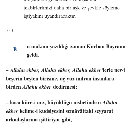
tekbirlerimizi daha bir aşk ve şevkle söyleme
iştiyakını uyandıracaktır.
***
u makam yazıldığı zaman Kurban Bayramı
B
geldi.
lerle nev-i
– Allahu ekber, Allahu ekber, Allahu ekber’
beşerin beşten birisine, üç yüz milyon insanlara
birden
dedirmesi;
Allahu ekber
– koca küre-i arz, büyüklüğü nisbetinde o
Allahu
kelime-i kudsiyesini semâvâttaki seyyarat
ekber
arkadaşlarına işittiriyor gibi,