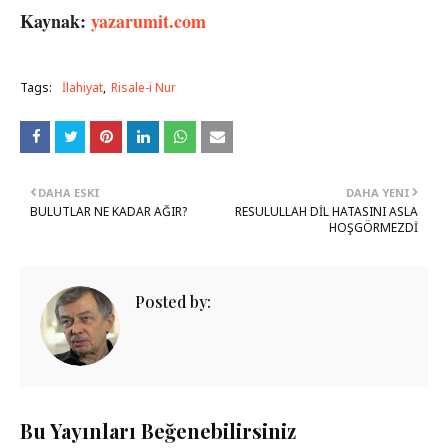
Kaynak:
yazarumit.com
Tags:
İlahiyat
Risale-i Nur
DAHA ESKI
DAHA YENI
BULUTLAR NE KADAR AĞIR?
RESULULLAH DİL HATASINI ASLA
HOŞGÖRMEZDİ
Posted by:
Bu Yayınları Beğenebilirsiniz