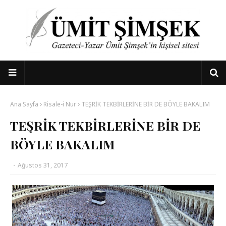
Ana Sayfa
Risale-i Nur
TEŞRİK TEKBİRLERİNE BİR DE BÖYLE BAKALIM
TEŞRİK TEKBİRLERİNE BİR DE
BÖYLE BAKALIM
-
Ağustos 31, 2017