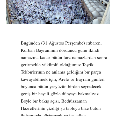
Bugünden (31 Ağustos Perşembe) itibaren,
Kurban Bayramının dördüncü günü ikindi
namazına kadar bütün farz namazlardan sonra
getirmekle yükümlü olduğumuz Teşrik
Tekbirlerinin ne anlama geldiğini bir parça
kavrayabilmek için, Arefe ve Bayram günleri
boyunca bütün yeryüzün birden seyredecek
geniş bir hayalî gözle dünyaya bakmalıyız.
Böyle bir bakış açısı, Bediüzzaman
Hazretlerinin çizdiği şu tabloyu bize bütün
ihtişamıyla gösterecek ve inşaallah